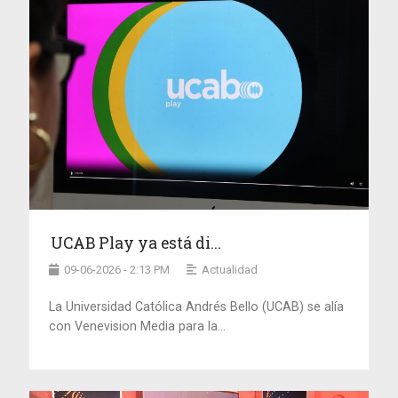
UCAB Play ya está di...
09-06-2026 - 2:13 PM
Actualidad
La Universidad Católica Andrés Bello (UCAB) se alía
con Venevision Media para la...