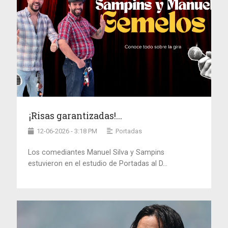
¡Risas garantizadas!...
12-06-2026 - 3:18 PM
Portadas
Los comediantes Manuel Silva y Sampins
estuvieron en el estudio de Portadas al D...