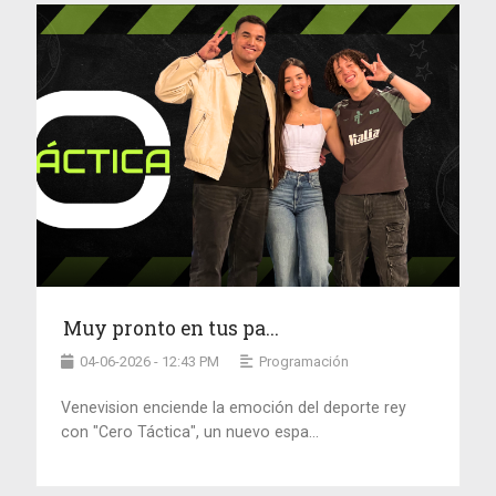
Muy pronto en tus pa...
04-06-2026 - 12:43 PM
Programación
Venevision enciende la emoción del deporte rey
con "Cero Táctica", un nuevo espa...