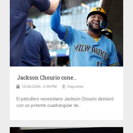
Jackson Chourio cone...
10-06-2026 - 3:59 PM
Deportes
El patrullero venezolano Jackson Chourio destacó
con un potente cuadrangular de...