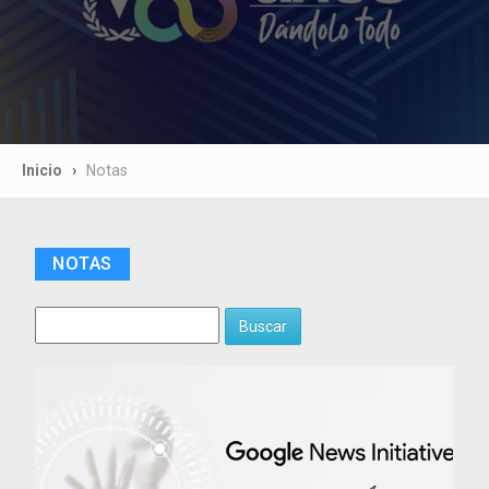
Inicio
Notas
NOTAS
Buscar