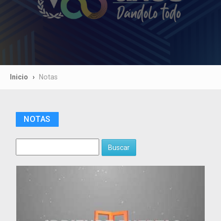
Inicio
Notas
NOTAS
Buscar