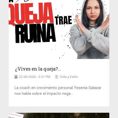
¿Vives en la queja?...
22-06-2026 - 3:31 PM
Vida y Estilo
La coach en crecimiento personal Yesenia Salazar
nos habla sobre el impacto nega...