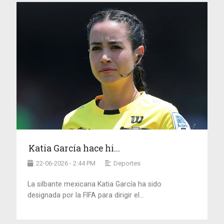
Katia García hace hi...
22-06-2026 - 2:44 PM
Deportes
La silbante mexicana Katia García ha sido
designada por la FIFA para dirigir el...