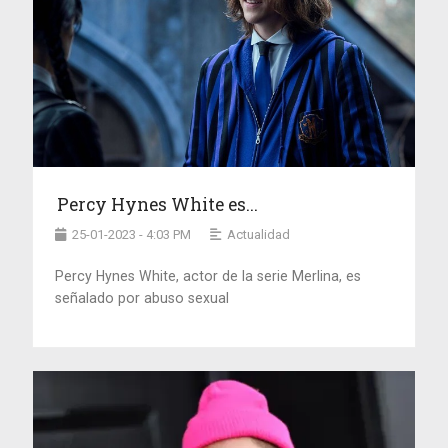
Percy Hynes White es...
25-01-2023 - 4:03 PM
Actualidad
Percy Hynes White, actor de la serie Merlina, es
señalado por abuso sexual