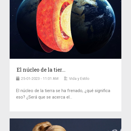
El núcleo de la tier...
25-01-2023 - 11:01 AM
Vida y Estilo
El núcleo de la tierra se ha frenado, ¿qué significa
eso? ¿Será que se acerca el...