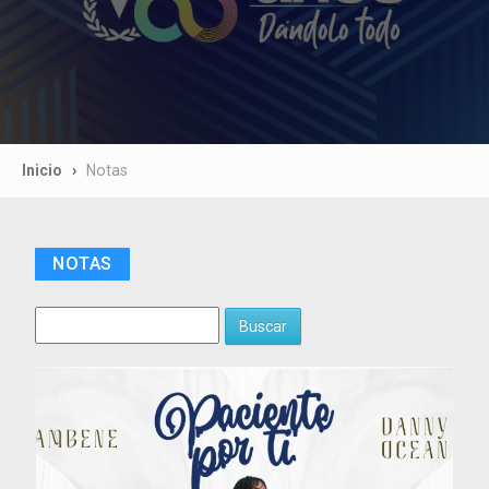
Inicio
Notas
NOTAS
Buscar