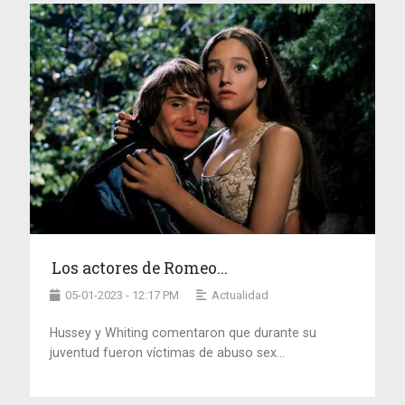
Los actores de Romeo...
05-01-2023 - 12:17 PM
Actualidad
Hussey y Whiting comentaron que durante su
juventud fueron víctimas de abuso sex...