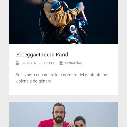
El reggaetonero Rand...
09-01-2023 - 3:02 PM
Actualidad
Se levanta una querella a nombre del cantante por
violencia de género