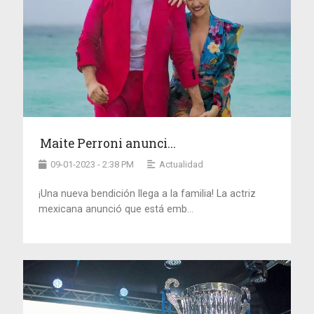
Maite Perroni anunci...
09-01-2023 - 2:38 PM
Actualidad
¡Una nueva bendición llega a la familia! La actriz
mexicana anunció que está emb...