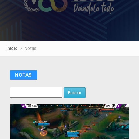
Inicio
Notas
NOTAS
Buscar