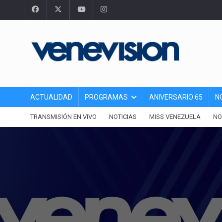
ACTUALIDAD
PROGRAMAS
ANIVERSARIO 65
N
TRANSMISIÓN EN VIVO
NOTICIAS
MISS VENEZUELA
NO