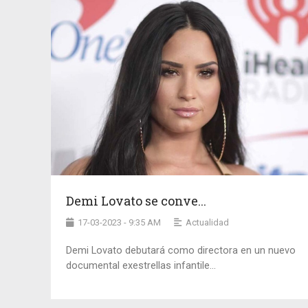
Demi Lovato se conve...
17-03-2023 - 9:35 AM
Actualidad
Demi Lovato debutará como directora en un nuevo
documental exestrellas infantile...