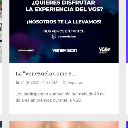
La “Venezuela Game S...
21-03-2023 - 11:33 AM
Deportes
Los participantes competirán por más de 40 mil
dólares en premios durante la VGS...