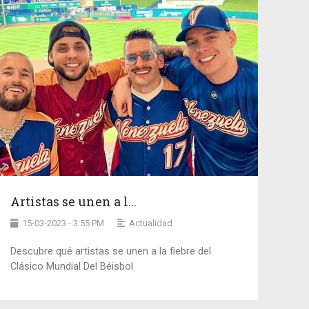
Artistas se unen a l...
15-03-2023 - 3:55 PM
Actualidad
Descubre qué artistas se unen a la fiebre del
Clásico Mundial Del Béisbol