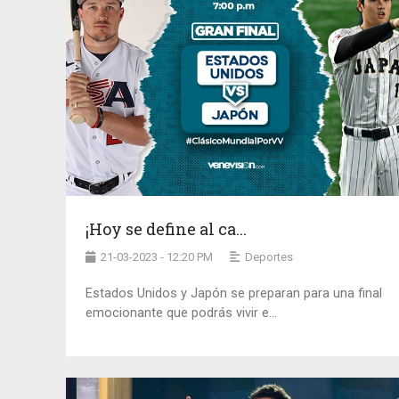
¡Hoy se define al ca...
21-03-2023 - 12:20 PM
Deportes
Estados Unidos y Japón se preparan para una final
emocionante que podrás vivir e...