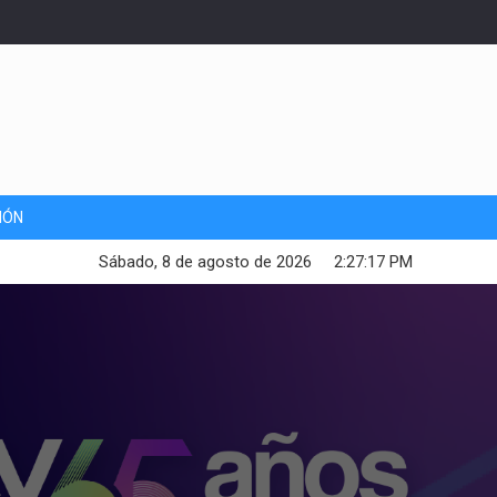
IÓN
Sábado, 8 de agosto de 2026
2:27:18 PM