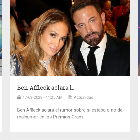
Ben Affleck aclara l...
17-03-2023 - 11:25 AM
Actualidad
Ben Affleck aclara el rumor sobre si estaba o no de
malhumor en los Premios Gram...