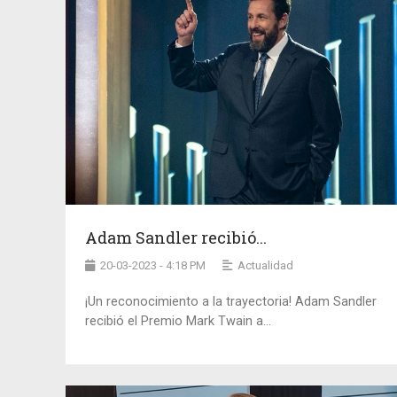
Adam Sandler recibió...
20-03-2023 - 4:18 PM
Actualidad
¡Un reconocimiento a la trayectoria! Adam Sandler
recibió el Premio Mark Twain a...