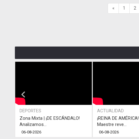
«
1
2
DEPORTES
ACTUALIDAD
Zona Mixta | ¡DE ESCÁNDALO!
¡REINA DE AMÉRICA! 
Analizamos...
Maestre reve...
06-08-2026
06-08-2026