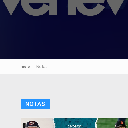
Inicio
Notas
NOTAS