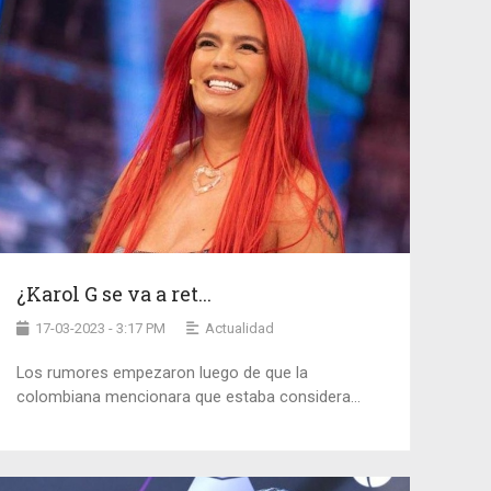
¿Karol G se va a ret...
17-03-2023 - 3:17 PM
Actualidad
Los rumores empezaron luego de que la
colombiana mencionara que estaba considera...