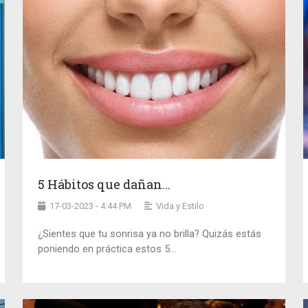
5 Hábitos que dañan...
17-03-2023 - 4:44 PM
Vida y Estilo
¿Sientes que tu sonrisa ya no brilla? Quizás estás
poniendo en práctica estos 5...