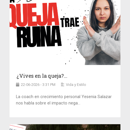
¿Vives en la queja?...
22-06-2026 - 3:31 PM
Vida y Estilo
La coach en crecimiento personal Yesenia Salazar
nos habla sobre el impacto nega...