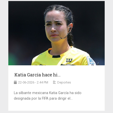
Katia García hace hi...
22-06-2026 - 2:44 PM
Deportes
La silbante mexicana Katia García ha sido
designada por la FIFA para dirigir el...