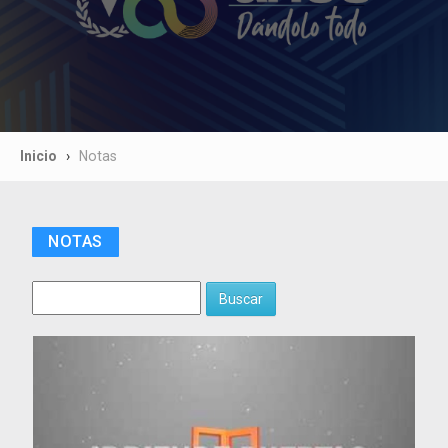
Inicio
Notas
NOTAS
Buscar