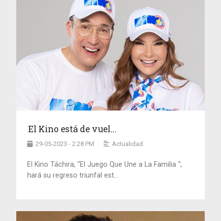
El Kino está de vuel...
29-05-2023 - 2:28 PM
Actualidad
El Kino Táchira, “El Juego Que Une a La Familia “,
hará su regreso triunfal est...