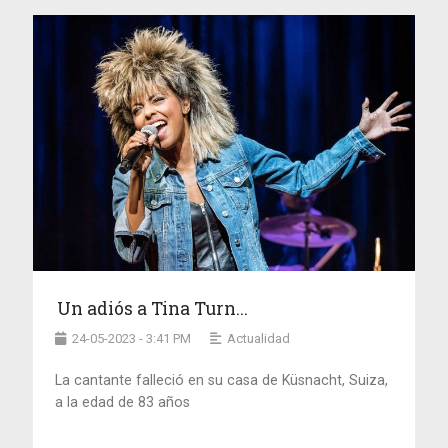
Un adiós a Tina Turn...
24-05-2023 - 3:41 PM
Actualidad
La cantante falleció en su casa de Küsnacht, Suiza,
a la edad de 83 años