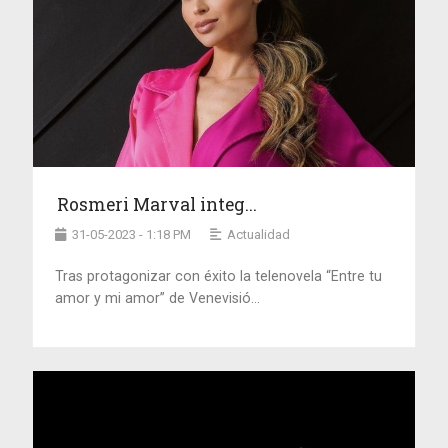
Rosmeri Marval integ...
31-05-2023 - 1:18 PM
Actualidad
Tras protagonizar con éxito la telenovela “Entre tu
amor y mi amor” de Venevisió...