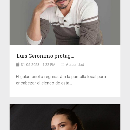
Luis Gerónimo protag...
31-05-2023 - 1:22 PM
Actualidad
El galán criollo regresará a la pantalla local para
encabezar el elenco de esta...