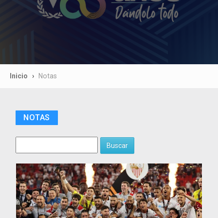
Inicio
Notas
NOTAS
Buscar