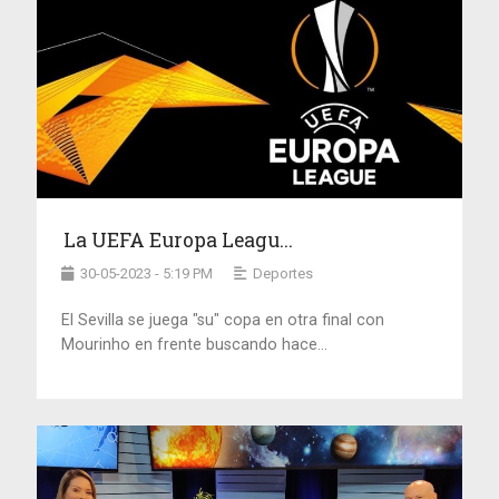
La UEFA Europa Leagu...
30-05-2023 - 5:19 PM
Deportes
El Sevilla se juega "su" copa en otra final con
Mourinho en frente buscando hace...