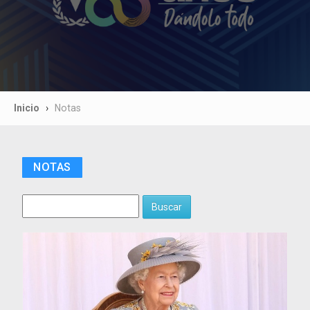
Inicio
Notas
NOTAS
Buscar