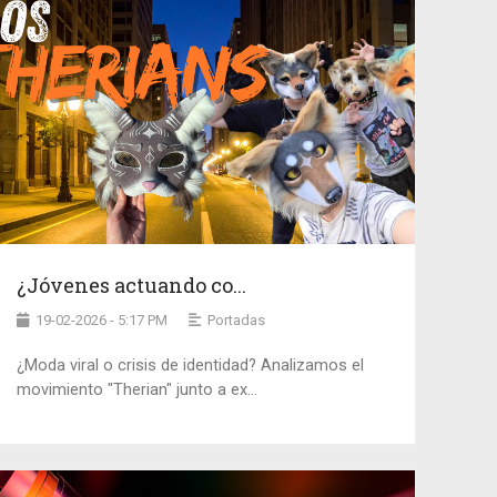
¿Jóvenes actuando co...
19-02-2026 - 5:17 PM
Portadas
¿Moda viral o crisis de identidad? Analizamos el
movimiento "Therian" junto a ex...