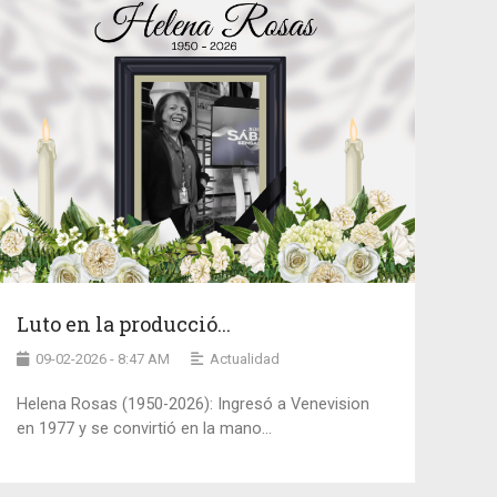
Luto en la producció...
09-02-2026 - 8:47 AM
Actualidad
Helena Rosas (1950-2026): Ingresó a Venevision
en 1977 y se convirtió en la mano...