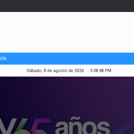
IÓN
Sábado, 8 de agosto de 2026
5:38:50 PM