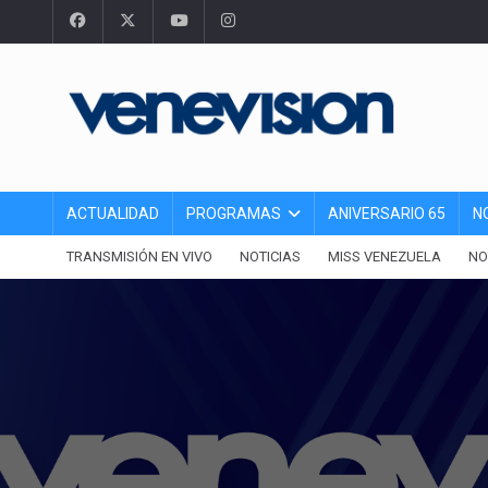
ACTUALIDAD
PROGRAMAS
ANIVERSARIO 65
N
TRANSMISIÓN EN VIVO
NOTICIAS
MISS VENEZUELA
NO