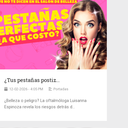
¿Tus pestañas postiz...
12-02-2026 - 4:05 PM
Portadas
¿Belleza o peligro? La oftalmóloga Luisanna
Espinoza revela los riesgos detrás d...