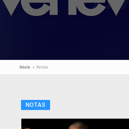
Inicio
Notas
NOTAS