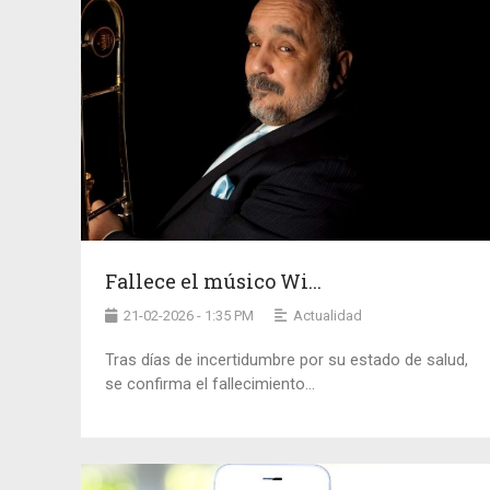
Fallece el músico Wi...
21-02-2026 - 1:35 PM
Actualidad
Tras días de incertidumbre por su estado de salud,
se confirma el fallecimiento...