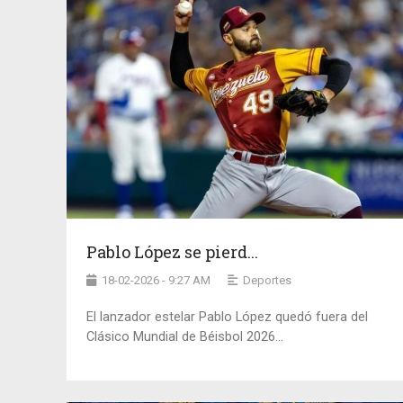
Pablo López se pierd...
18-02-2026 - 9:27 AM
Deportes
El lanzador estelar Pablo López quedó fuera del
Clásico Mundial de Béisbol 2026...