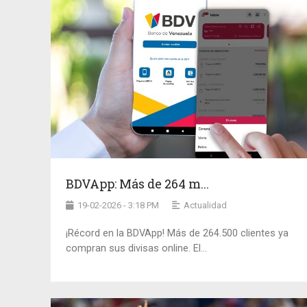
BDVApp: Más de 264 m...
19-02-2026 - 3:18 PM
Actualidad
¡Récord en la BDVApp! Más de 264.500 clientes ya
compran sus divisas online. El...