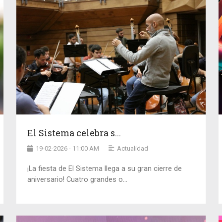
El Sistema celebra s...
19-02-2026 - 11:00 AM
Actualidad
¡La fiesta de El Sistema llega a su gran cierre de
aniversario! Cuatro grandes o...