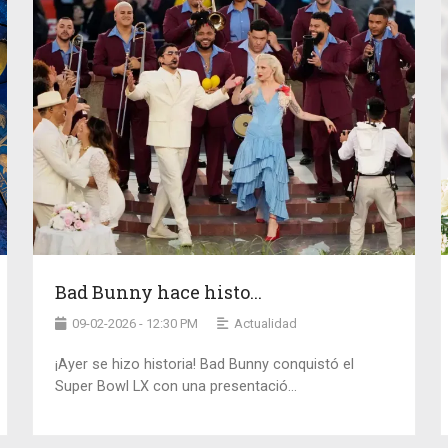
Bad Bunny hace histo...
09-02-2026 - 12:30 PM
Actualidad
¡Ayer se hizo historia! Bad Bunny conquistó el
Super Bowl LX con una presentació...