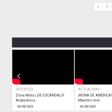
«
1
DEPORTES
ACTUALIDAD
Zona Mixta | ¡DE ESCÁNDALO!
¡REINA DE AMÉRICA! 
Analizamos...
Maestre reve...
06-08-2026
06-08-2026