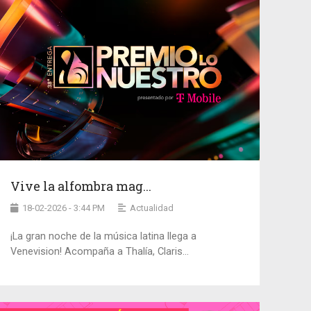
Vive la alfombra mag...
18-02-2026 - 3:44 PM
Actualidad
¡La gran noche de la música latina llega a
Venevision! Acompaña a Thalía, Claris...