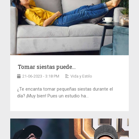
Tomar siestas puede...
21-06-2023 - 3:18 PM
Vida y Estilo
¿Te encanta tomar pequeñas siestas durante el
día? ¡Muy bien! Pues un estudio ha...