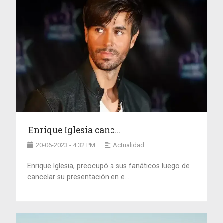
Enrique Iglesia canc...
20-06-2023 - 4:32 PM
Actualidad
Enrique Iglesia, preocupó a sus fanáticos luego de
cancelar su presentación en e...