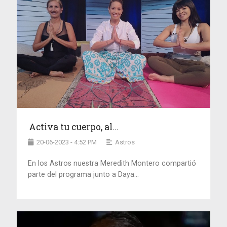
Activa tu cuerpo, al...
20-06-2023 - 4:52 PM
Astros
En los Astros nuestra Meredith Montero compartió
parte del programa junto a Daya...