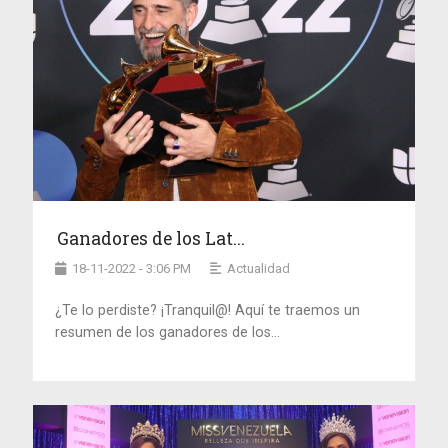
Ganadores de los Lat...
18-11-2022 - 3:06 PM
Actualidad
¿Te lo perdiste? ¡Tranquil@! Aquí te traemos un
resumen de los ganadores de los...