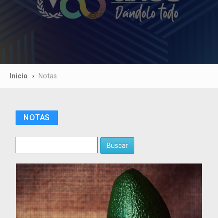
Inicio
Notas
NOTAS
Buscar