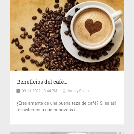
Beneficios del café...
09-11-2022 - 3:44 PM
Vida y Estilo
¿Eres amante de una buena taza de café? Si es así,
te invitamos a que conozcas q...