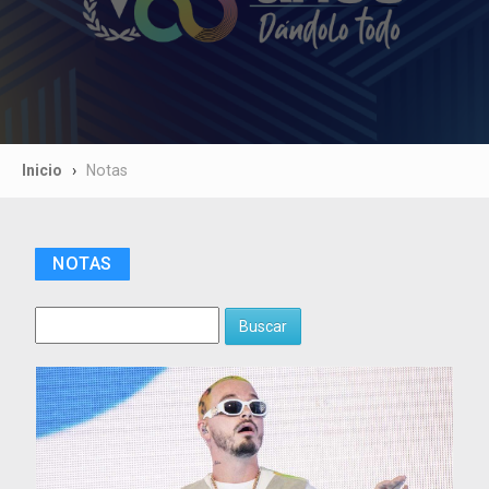
Inicio
Notas
NOTAS
Buscar