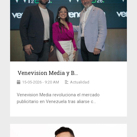
Venevision Media y B...
15-05-2026 - 9:20 AM
Actualidad
Venevision Media revoluciona el mercado
publicitario en Venezuela tras aliarse c...