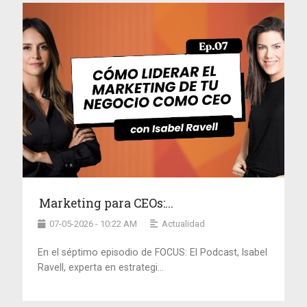
Marketing para CEOs:...
07-05-2026 - 10:22 AM
Actualidad
En el séptimo episodio de FOCUS: El Podcast, Isabel
Ravell, experta en estrategi...