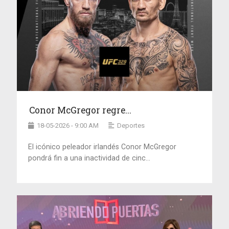
Conor McGregor regre...
18-05-2026 - 9:00 AM
Deportes
El icónico peleador irlandés Conor McGregor
pondrá fin a una inactividad de cinc...