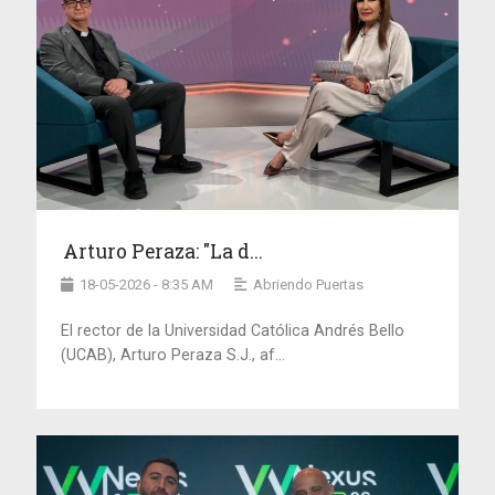
Arturo Peraza: "La d...
18-05-2026 - 8:35 AM
Abriendo Puertas
El rector de la Universidad Católica Andrés Bello
(UCAB), Arturo Peraza S.J., af...