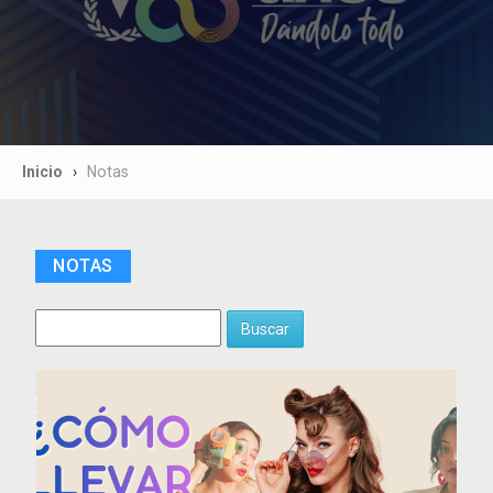
Inicio
Notas
NOTAS
Buscar