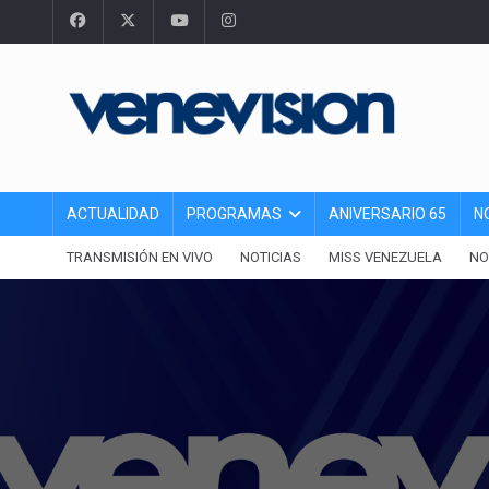
ACTUALIDAD
PROGRAMAS
ANIVERSARIO 65
N
TRANSMISIÓN EN VIVO
NOTICIAS
MISS VENEZUELA
NO