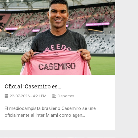
Oficial: Casemiro es...
22-07-2026 - 4:21 PM
Deportes
El mediocampista brasileño Casemiro se une
oficialmente al Inter Miami como agen...