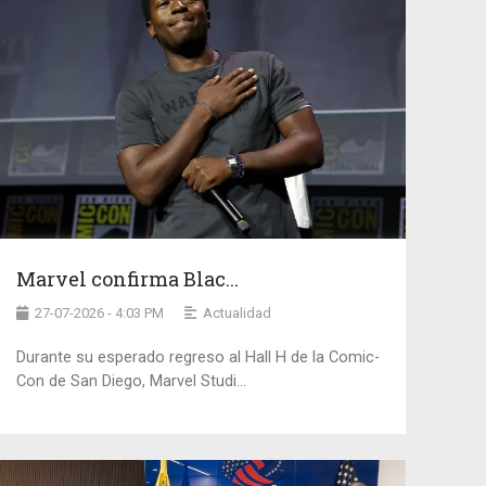
Marvel confirma Blac...
27-07-2026 - 4:03 PM
Actualidad
Durante su esperado regreso al Hall H de la Comic-
Con de San Diego, Marvel Studi...