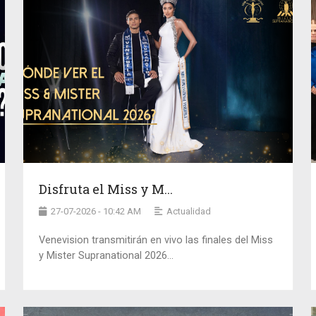
Disfruta el Miss y M...
27-07-2026 - 10:42 AM
Actualidad
Venevision transmitirán en vivo las finales del Miss
y Mister Supranational 2026...