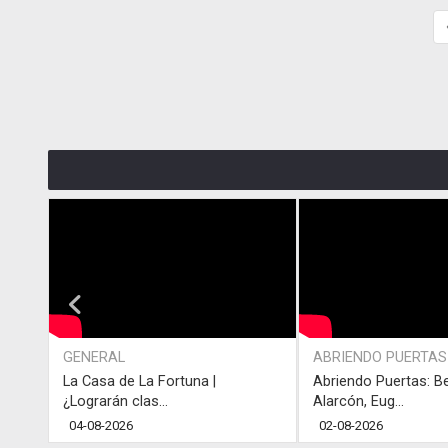
GENERAL
ABRIENDO PUERTAS
La Casa de La Fortuna |
Abriendo Puertas: B
¿Lograrán clas...
Alarcón, Eug...
04-08-2026
02-08-2026