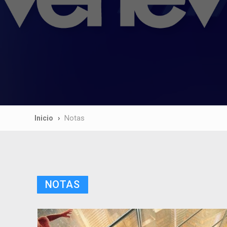
Inicio
Notas
NOTAS