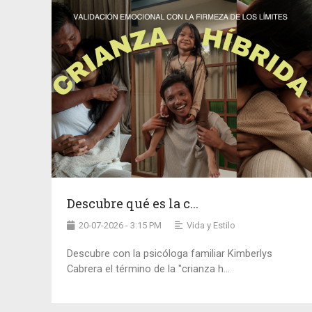
Descubre qué es la c...
20-07-2026 - 3:15 PM
Vida y Estilo
Descubre con la psicóloga familiar Kimberlys
Cabrera el término de la "crianza h...