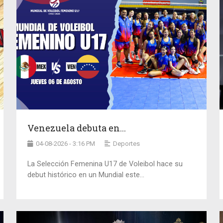
Venezuela debuta en...
04-08-2026 - 3:16 PM
Deportes
La Selección Femenina U17 de Voleibol hace su
debut histórico en un Mundial este...