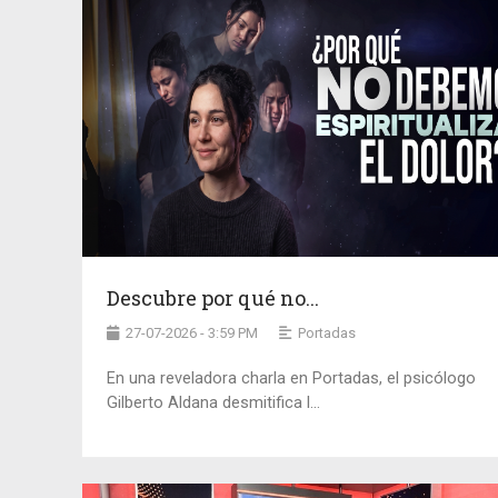
Descubre por qué no...
27-07-2026 - 3:59 PM
Portadas
En una reveladora charla en Portadas, el psicólogo
Gilberto Aldana desmitifica l...