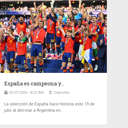
España es campeona y...
20-07-2026 - 8:22 AM
Deportes
La selección de España hace historia este 19 de
julio al derrotar a Argentina en...