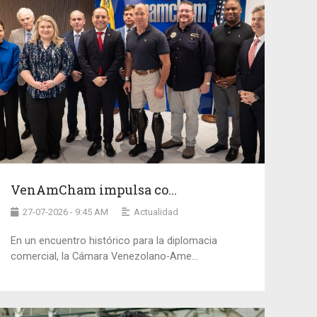
VenAmCham impulsa co...
27-07-2026 - 9:45 AM
Actualidad
En un encuentro histórico para la diplomacia
comercial, la Cámara Venezolano-Ame...