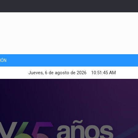
IÓN
Jueves, 6 de agosto de 2026
10:51:47 AM