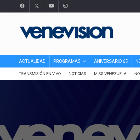
ACTUALIDAD
PROGRAMAS
ANIVERSARIO 65
N
TRANSMISIÓN EN VIVO
NOTICIAS
MISS VENEZUELA
NO