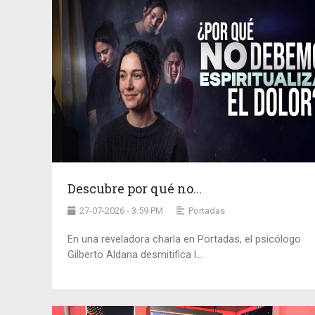
Descubre por qué no...
27-07-2026 - 3:59 PM
Portadas
En una reveladora charla en Portadas, el psicólogo
Gilberto Aldana desmitifica l...