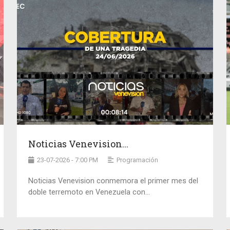
Noticias Venevision...
23-07-2026 - 7:00 PM
Programación
Noticias Venevision conmemora el primer mes del
doble terremoto en Venezuela con...