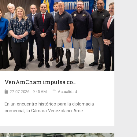
VenAmCham impulsa co...
27-07-2026 - 9:45 AM
Actualidad
En un encuentro histórico para la diplomacia
comercial, la Cámara Venezolano-Ame...