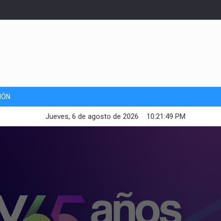
IÓN
Jueves, 6 de agosto de 2026
10:21:51 PM