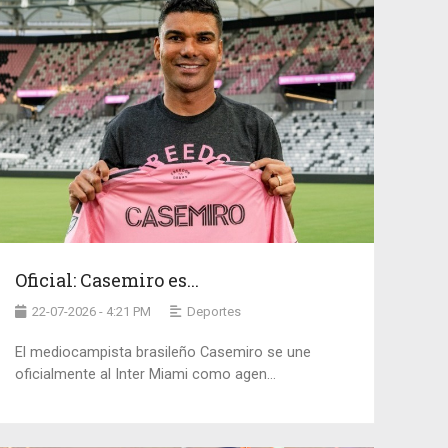
Oficial: Casemiro es...
22-07-2026 - 4:21 PM
Deportes
El mediocampista brasileño Casemiro se une
oficialmente al Inter Miami como agen...