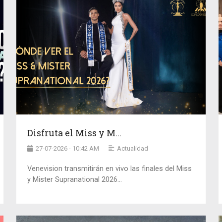
Disfruta el Miss y M...
27-07-2026 - 10:42 AM
Actualidad
Venevision transmitirán en vivo las finales del Miss
y Mister Supranational 2026...