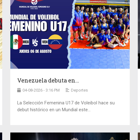
Venezuela debuta en...
04-08-2026 - 3:16 PM
Deportes
La Selección Femenina U17 de Voleibol hace su
debut histórico en un Mundial este...