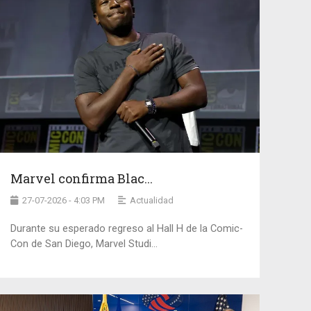
Marvel confirma Blac...
27-07-2026 - 4:03 PM
Actualidad
Durante su esperado regreso al Hall H de la Comic-
Con de San Diego, Marvel Studi...