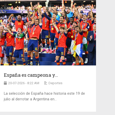
España es campeona y...
20-07-2026 - 8:22 AM
Deportes
La selección de España hace historia este 19 de
julio al derrotar a Argentina en...