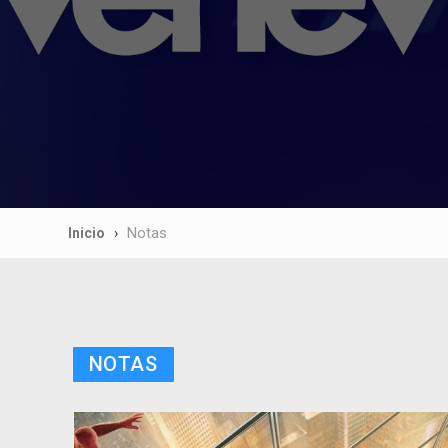
Inicio
Notas
NOTAS