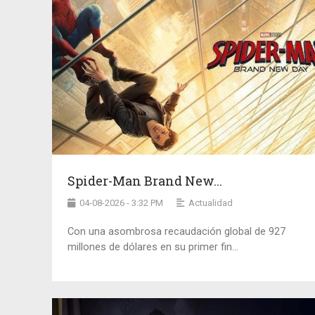
Spider-Man Brand New...
04-08-2026 - 3:32 PM
Actualidad
Con una asombrosa recaudación global de 927
millones de dólares en su primer fin...