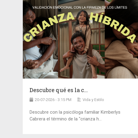
Descubre qué es la c...
20-07-2026 - 3:15 PM
Vida y Estilo
Descubre con la psicóloga familiar Kimberlys
Cabrera el término de la "crianza h...