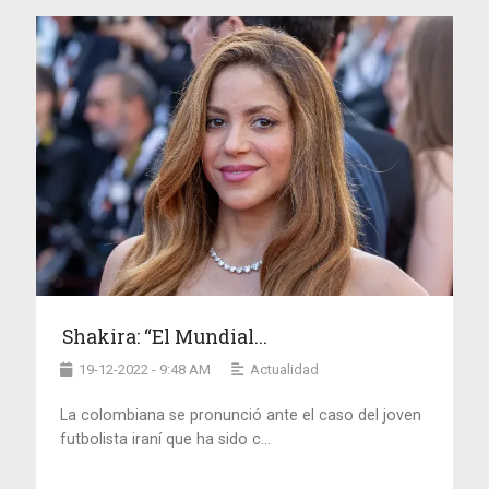
Shakira: “El Mundial...
19-12-2022 - 9:48 AM
Actualidad
La colombiana se pronunció ante el caso del joven
futbolista iraní que ha sido c...