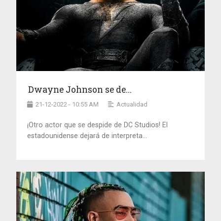
Dwayne Johnson se de...
21-12-2022 - 10:55 AM
Actualidad
¡Otro actor que se despide de DC Studios! El
estadounidense dejará de interpreta...