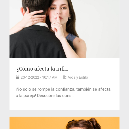
¿Cómo afecta la infi...
20-12-2022 - 10:17 AM
Vida y Estilo
¡No solo se rompe la confianza, también se afecta
a la pareja! Descubre las cons...