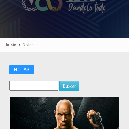
Inicio
Notas
NOTAS
Buscar