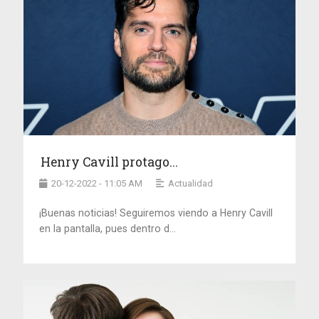
Henry Cavill protago...
20-12-2022 - 11:05 AM
Actualidad
¡Buenas noticias! Seguiremos viendo a Henry Cavill
en la pantalla, pues dentro d...