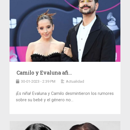
Camilo y Evaluna afi...
30-01-2023 - 2:39 PM
Actualidad
¡Es niña! Evaluna y Camilo desmintieron los rumores
sobre su bebé y el género no...