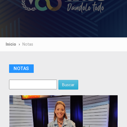
Inicio
Notas
NOTAS
Buscar