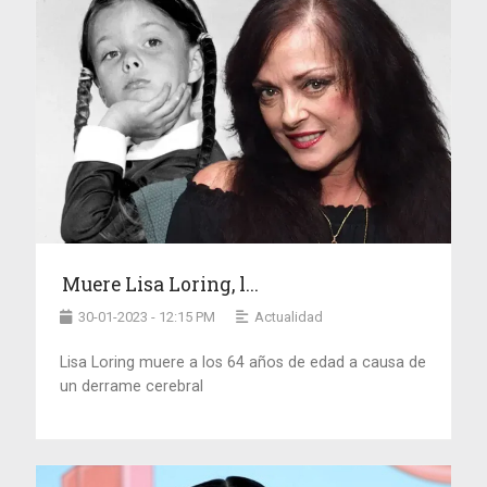
Muere Lisa Loring, l...
30-01-2023 - 12:15 PM
Actualidad
Lisa Loring muere a los 64 años de edad a causa de
un derrame cerebral