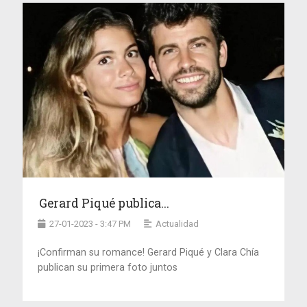
Gerard Piqué publica...
27-01-2023 - 3:47 PM
Actualidad
¡Confirman su romance! Gerard Piqué y Clara Chía
publican su primera foto juntos