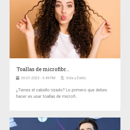
Toallas de microfibr...
30-01-2023 - 3:49 PM
Vida y Estilo
¿Tienes el cabello rizado? Lo primero que debes
hacer es usar toallas de microfi...