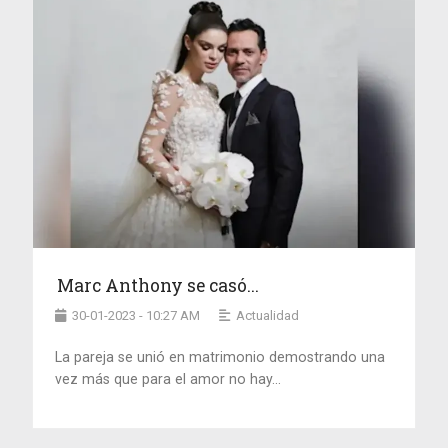
Marc Anthony se casó...
30-01-2023 - 10:27 AM
Actualidad
La pareja se unió en matrimonio demostrando una
vez más que para el amor no hay...