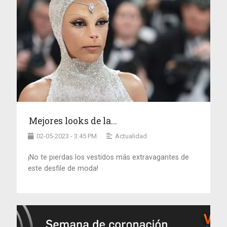
Mejores looks de la...
02-05-2023 - 3:45 PM
Actualidad
¡No te pierdas los vestidos más extravagantes de
este desfile de moda!