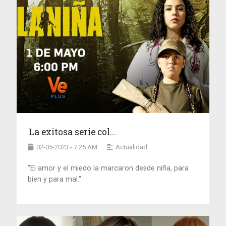
La exitosa serie col...
02-05-2023 - 7:25 AM
Actualidad
“El amor y el miedo la marcaron desde niña, para
bien y para mal."