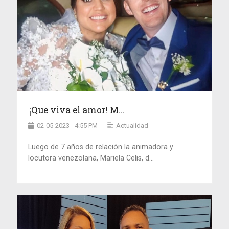
¡Que viva el amor! M...
02-05-2023 - 4:55 PM
Actualidad
Luego de 7 años de relación la animadora y
locutora venezolana, Mariela Celis, d...