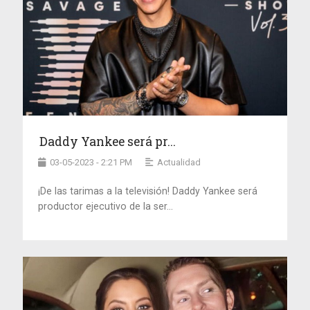
Daddy Yankee será pr...
03-05-2023 - 2:21 PM
Actualidad
¡De las tarimas a la televisión! Daddy Yankee será
productor ejecutivo de la ser...