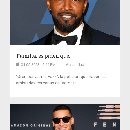
Familiares piden que...
04-05-2023 - 2:44 PM
Actualidad
"Oren por Jamie Foxx", la petición que hacen las
amistades cercanas del actor tr...