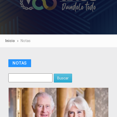
Inicio
Notas
NOTAS
Buscar