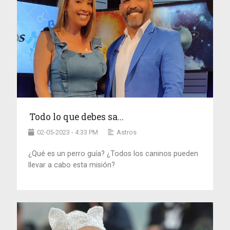
Todo lo que debes sa...
02-05-2023 - 4:33 PM
Astros
¿Qué es un perro guía? ¿Todos los caninos pueden
llevar a cabo esta misión?