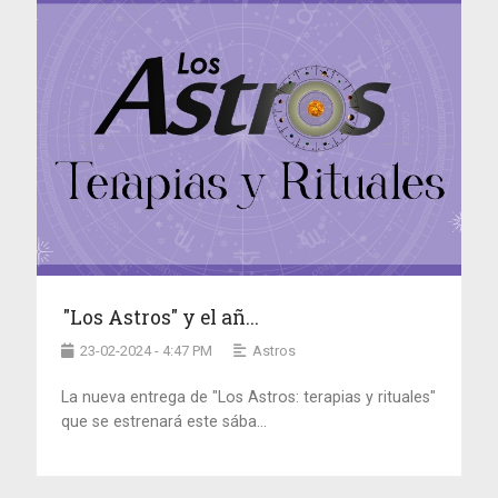
"Los Astros" y el añ...
23-02-2024 - 4:47 PM
Astros
La nueva entrega de "Los Astros: terapias y rituales"
que se estrenará este sába...