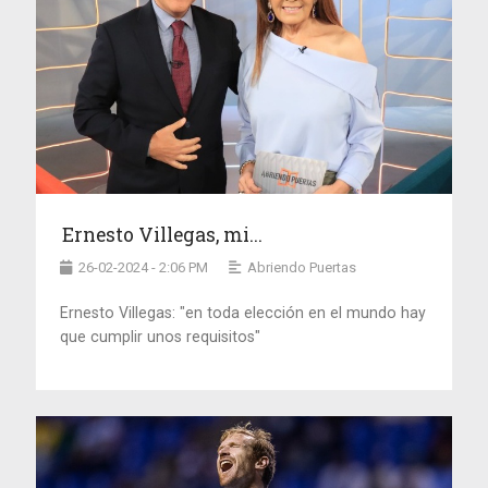
Ernesto Villegas, mi...
26-02-2024 - 2:06 PM
Abriendo Puertas
Ernesto Villegas: "en toda elección en el mundo hay
que cumplir unos requisitos"