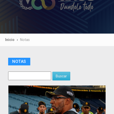
Inicio
Notas
NOTAS
Buscar