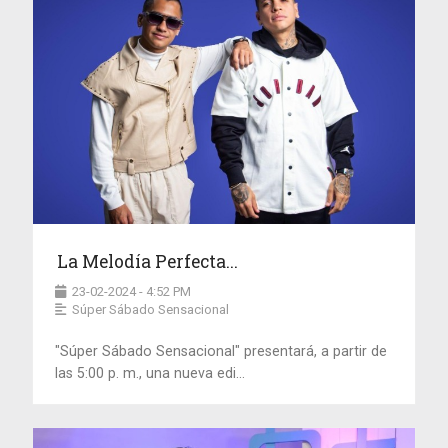
La Melodía Perfecta...
23-02-2024 - 4:52 PM
Súper Sábado Sensacional
"Súper Sábado Sensacional" presentará, a partir de
las 5:00 p. m., una nueva edi...