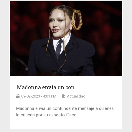
Madonna envía un con...
09-02-2023 - 4:01 PM
Actualidad
Madonna envía un contundente mensaje a quiénes
la critican por su aspecto físico