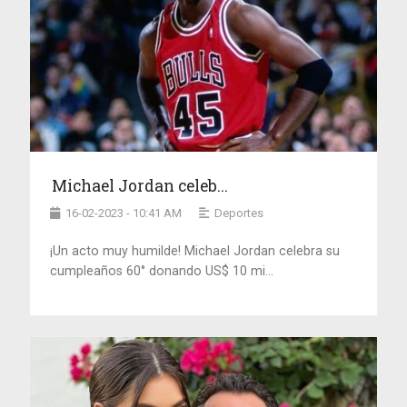
Michael Jordan celeb...
16-02-2023 - 10:41 AM
Deportes
¡Un acto muy humilde! Michael Jordan celebra su
cumpleaños 60° donando US$ 10 mi...