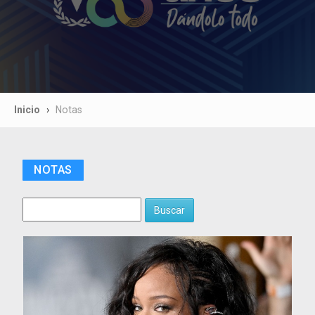
Inicio
Notas
NOTAS
Buscar