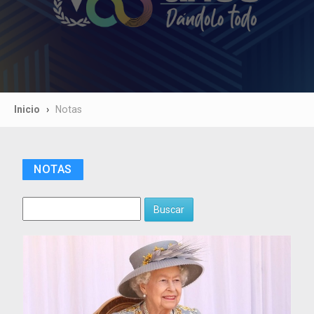
Inicio
Notas
NOTAS
Buscar