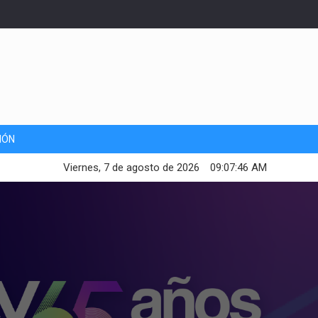
IÓN
Viernes, 7 de agosto de 2026
09:07:48 AM