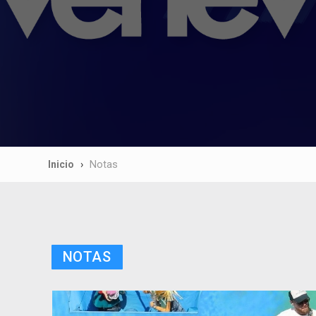
Inicio
Notas
NOTAS