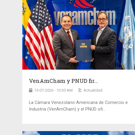
VenAmCham y PNUD fir...
15-07-2026 - 10:30 AM
Actualidad
La Cámara Venezolano-Americana de Comercio e
Industria (VenAmCham) y el PNUD ofi...