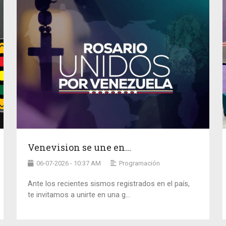
Venevision se une en...
06-07-2026 - 10:37 AM
Programación
Ante los recientes sismos registrados en el país,
te invitamos a unirte en una g...