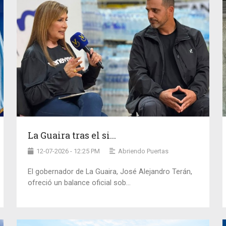
La Guaira tras el si...
12-07-2026 - 12:25 PM
Abriendo Puertas
El gobernador de La Guaira, José Alejandro Terán,
ofreció un balance oficial sob...