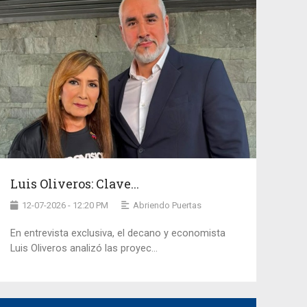
Luis Oliveros: Clave...
12-07-2026 - 12:20 PM
Abriendo Puertas
En entrevista exclusiva, el decano y economista
Luis Oliveros analizó las proyec...