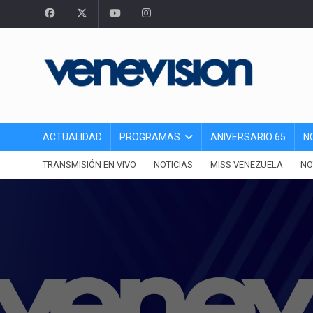
ACTUALIDAD
PROGRAMAS
ANIVERSARIO 65
N
TRANSMISIÓN EN VIVO
NOTICIAS
MISS VENEZUELA
NO