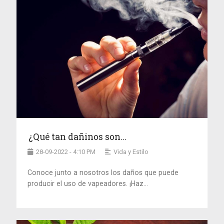
¿Qué tan dañinos son...
28-09-2022 - 4:10 PM
Vida y Estilo
Conoce junto a nosotros los daños que puede
producir el uso de vapeadores. ¡Haz...