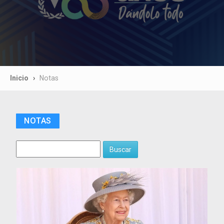
Inicio
Notas
NOTAS
Buscar