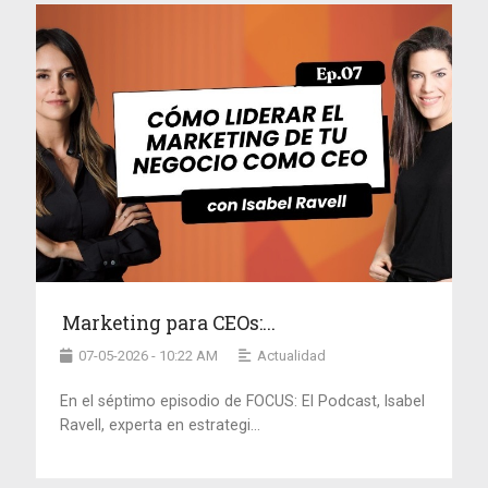
Marketing para CEOs:...
07-05-2026 - 10:22 AM
Actualidad
En el séptimo episodio de FOCUS: El Podcast, Isabel
Ravell, experta en estrategi...