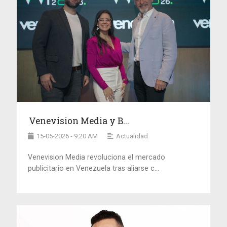
Venevision Media y B...
15-05-2026 - 9:20 AM
Actualidad
Venevision Media revoluciona el mercado
publicitario en Venezuela tras aliarse c...