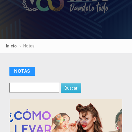
Inicio
Notas
NOTAS
Buscar