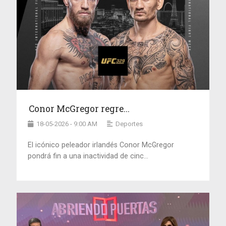
Conor McGregor regre...
18-05-2026 - 9:00 AM
Deportes
El icónico peleador irlandés Conor McGregor
pondrá fin a una inactividad de cinc...