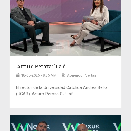
Arturo Peraza: "La d...
18-05-2026 - 8:35 AM
Abriendo Puertas
El rector de la Universidad Católica Andrés Bello
(UCAB), Arturo Peraza S.J., af...