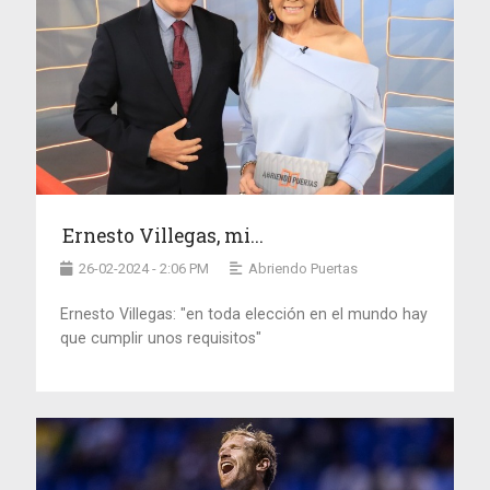
Ernesto Villegas, mi...
26-02-2024 - 2:06 PM
Abriendo Puertas
Ernesto Villegas: "en toda elección en el mundo hay
que cumplir unos requisitos"