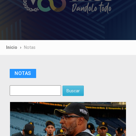
Inicio
Notas
NOTAS
Buscar