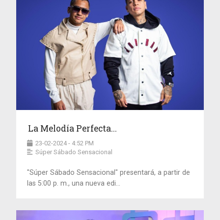
La Melodía Perfecta...
23-02-2024 - 4:52 PM
Súper Sábado Sensacional
"Súper Sábado Sensacional" presentará, a partir de
las 5:00 p. m., una nueva edi...