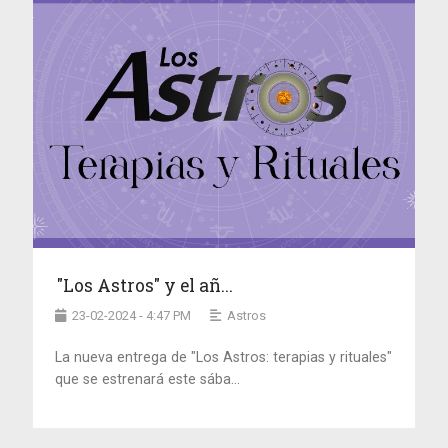
"Los Astros" y el añ...
23-02-2024 - 4:47 PM
Astros
La nueva entrega de "Los Astros: terapias y rituales"
que se estrenará este sába...