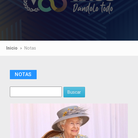
Inicio
Notas
NOTAS
Buscar