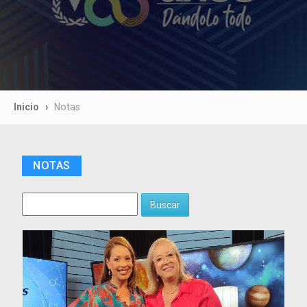
Inicio
Notas
NOTAS
Buscar