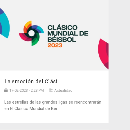
La emoción del Clási...
17-02-2023 - 2:23 PM
Actualidad
Las estrellas de las grandes ligas se reencontrarán
en El Clásico Mundial de Béi...