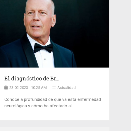
El diagnóstico de Br...
23-02-2023 - 10:25 AM
Actualidad
Conoce a profundidad de qué va esta enfermedad
neurológica y cómo ha afectado al...