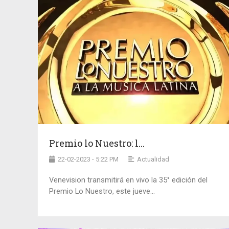
Premio lo Nuestro: l...
22-02-2023 - 5:22 PM
Actualidad
Venevision transmitirá en vivo la 35° edición del
Premio Lo Nuestro, este jueve...