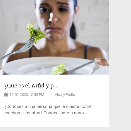
¿Qué es el Arfid y p...
16-02-2023 - 2:55 PM
Vida y Estilo
¿Conoces a una persona que le cuesta comer
muchos alimentos? Conoce junto a noso...