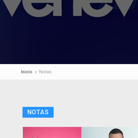
Inicio
Notas
NOTAS