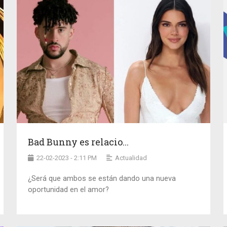
Bad Bunny es relacio...
22-02-2023 - 2:11 PM
Actualidad
¿Será que ambos se están dando una nueva
oportunidad en el amor?