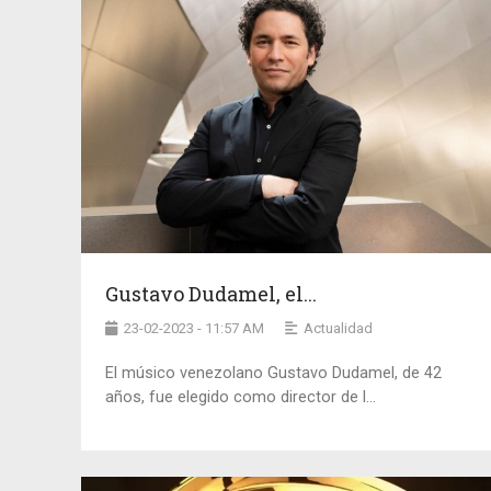
Gustavo Dudamel, el...
23-02-2023 - 11:57 AM
Actualidad
El músico venezolano Gustavo Dudamel, de 42
años, fue elegido como director de l...