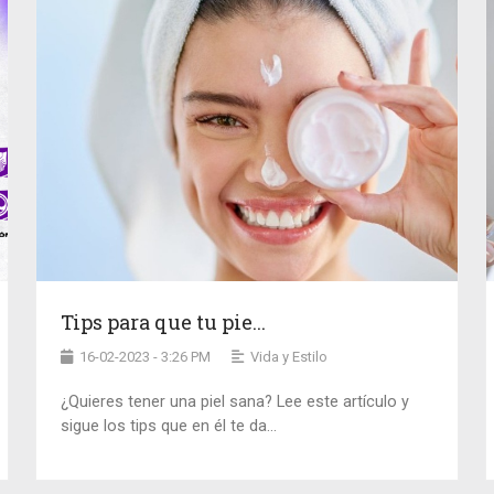
Tips para que tu pie...
16-02-2023 - 3:26 PM
Vida y Estilo
¿Quieres tener una piel sana? Lee este artículo y
sigue los tips que en él te da...