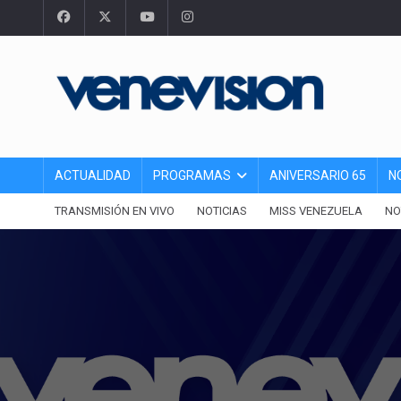
ACTUALIDAD
PROGRAMAS
ANIVERSARIO 65
N
TRANSMISIÓN EN VIVO
NOTICIAS
MISS VENEZUELA
NO