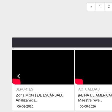
«
1
2
DEPORTES
ACTUALIDAD
Zona Mixta | ¡DE ESCÁNDALO!
¡REINA DE AMÉRICA! 
Analizamos...
Maestre reve...
06-08-2026
06-08-2026