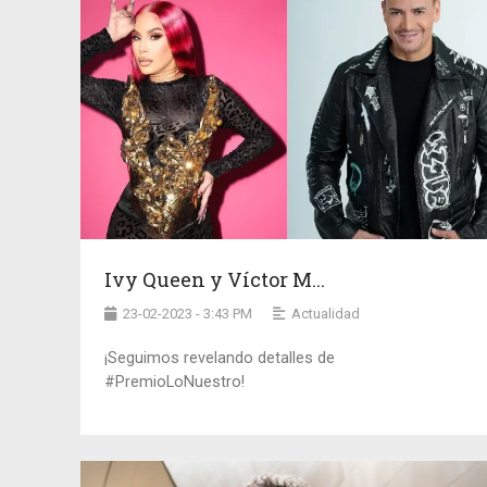
Ivy Queen y Víctor M...
23-02-2023 - 3:43 PM
Actualidad
¡Seguimos revelando detalles de
#PremioLoNuestro!