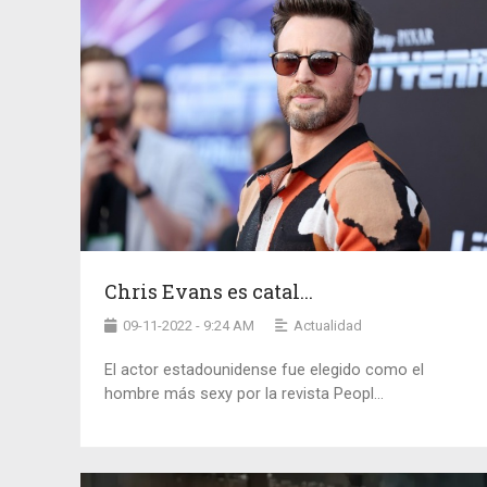
Chris Evans es catal...
09-11-2022 - 9:24 AM
Actualidad
El actor estadounidense fue elegido como el
hombre más sexy por la revista Peopl...