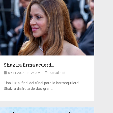
Shakira firma acuerd...
09-11-2022 - 10:24 AM
Actualidad
¡Una luz al final del túnel para la barranquillera!
Shakira disfruta de dos gran...