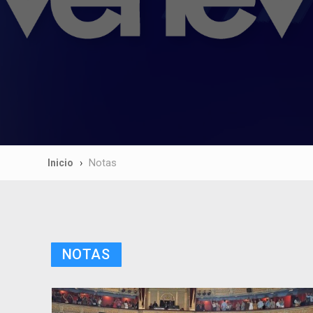
Inicio
Notas
NOTAS