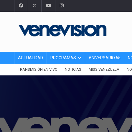
ACTUALIDAD
PROGRAMAS
ANIVERSARIO 65
N
TRANSMISIÓN EN VIVO
NOTICIAS
MISS VENEZUELA
NO