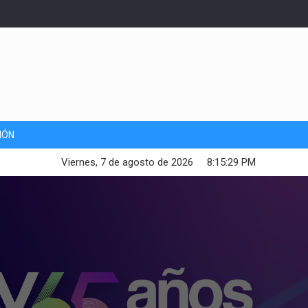
IÓN
Viernes, 7 de agosto de 2026
8:15:31 PM