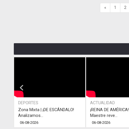
«
1
2
DEPORTES
ACTUALIDAD
Zona Mixta | ¡DE ESCÁNDALO!
¡REINA DE AMÉRICA! 
Analizamos...
Maestre reve...
06-08-2026
06-08-2026