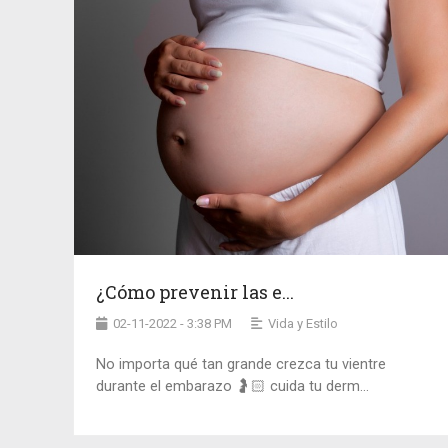
¿Cómo prevenir las e...
02-11-2022 - 3:38 PM
Vida y Estilo
No importa qué tan grande crezca tu vientre
durante el embarazo 🤰🏻 cuida tu derm...