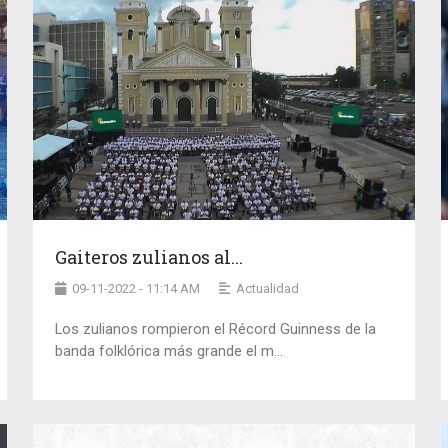
Gaiteros zulianos al...
09-11-2022 - 11:14 AM
Actualidad
Los zulianos rompieron el Récord Guinness de la
banda folklórica más grande el m...