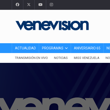
ACTUALIDAD
PROGRAMAS
ANIVERSARIO 65
N
TRANSMISIÓN EN VIVO
NOTICIAS
MISS VENEZUELA
NO