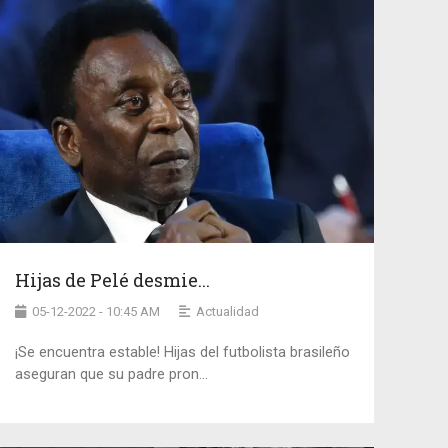
Hijas de Pelé desmie...
05-12-2022 - 10:45 AM
Actualidad
¡Se encuentra estable! Hijas del futbolista brasileño
aseguran que su padre pron...