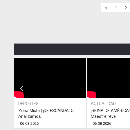
«
1
2
DEPORTES
ACTUALIDAD
Zona Mixta | ¡DE ESCÁNDALO!
¡REINA DE AMÉRICA! 
Analizamos...
Maestre reve...
06-08-2026
06-08-2026