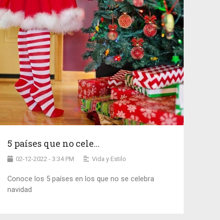
5 países que no cele...
02-12-2022 - 3:34 PM
Vida y Estilo
Conoce los 5 países en los que no se celebra
navidad