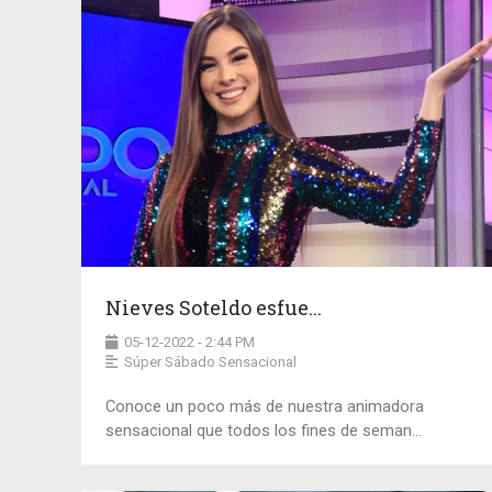
Nieves Soteldo esfue...
05-12-2022 - 2:44 PM
Súper Sábado Sensacional
Conoce un poco más de nuestra animadora
sensacional que todos los fines de seman...