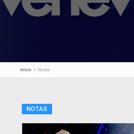
Inicio
Notas
NOTAS