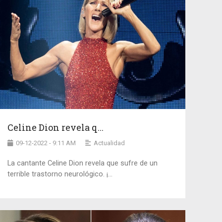
Celine Dion revela q...
09-12-2022 - 9:11 AM
Actualidad
La cantante Celine Dion revela que sufre de un
terrible trastorno neurológico. ¡...