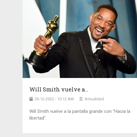
Will Smith vuelve a...
05-12-2022 - 10:12 AM
Actualidad
Will Smith vuelve a la pantalla grande con “Hacia la
libertad"