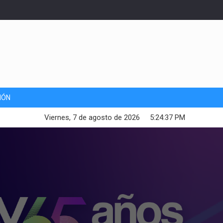
IÓN
Viernes, 7 de agosto de 2026
5:24:38 PM