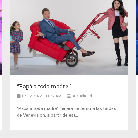
“Papá a toda madre ”...
05-12-2022 - 11:27 AM
Actualidad
"Papá a toda madre" llenará de ternura las tardes
de Venevision, a partir de est...