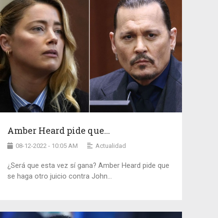
Amber Heard pide que...
08-12-2022 - 10:05 AM
Actualidad
¿Será que esta vez sí gana? Amber Heard pide que
se haga otro juicio contra John...