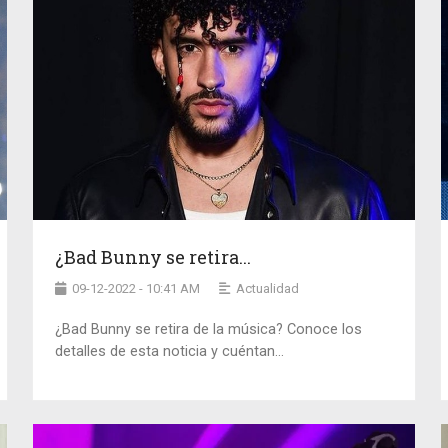
¿Bad Bunny se retira...
09-12-2022 - 10:41 AM
Actualidad
¿Bad Bunny se retira de la música? Conoce los
detalles de esta noticia y cuéntan...