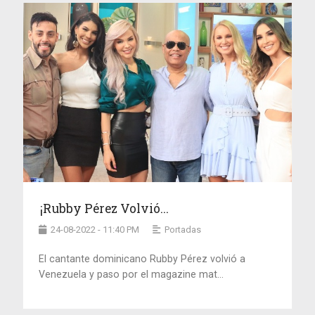
¡Rubby Pérez Volvió...
24-08-2022 - 11:40 PM
Portadas
El cantante dominicano Rubby Pérez volvió a
Venezuela y paso por el magazine mat...