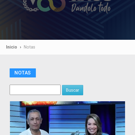
Inicio
Notas
NOTAS
Buscar