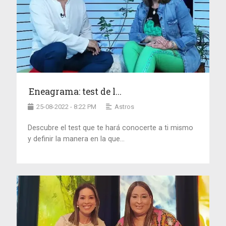
Eneagrama: test de l...
25-08-2022 - 8:22 PM
Astros
Descubre el test que te hará conocerte a ti mismo
y definir la manera en la que...