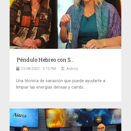
Péndulo Hebreo con S...
25-08-2022 - 3:15 PM
Astros
Una técnica de sanación que puede ayudarte a
limpiar las energías densas y cambi...