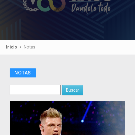
Inicio
Notas
NOTAS
Buscar