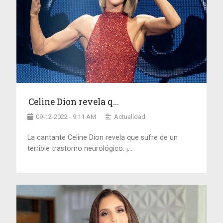
Celine Dion revela q...
09-12-2022 - 9:11 AM
Actualidad
La cantante Celine Dion revela que sufre de un
terrible trastorno neurológico. ¡...