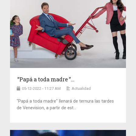
“Papá a toda madre ”...
05-12-2022 - 11:27 AM
Actualidad
"Papá a toda madre" llenará de ternura las tardes
de Venevision, a partir de est...