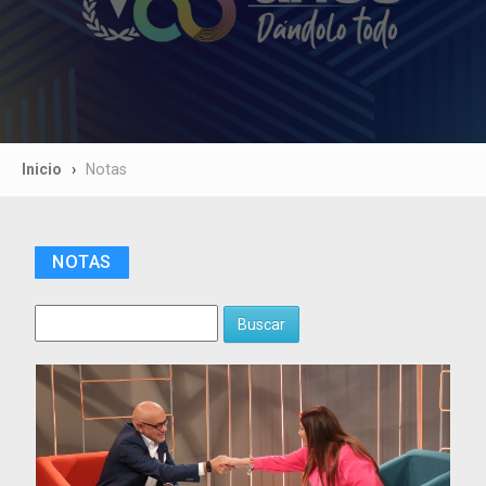
Inicio
Notas
NOTAS
Buscar