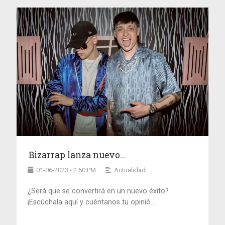
Bizarrap lanza nuevo...
01-06-2023 - 2:50 PM
Actualidad
¿Será que se convertirá en un nuevo éxito?
¡Escúchala aquí y cuéntanos tu opinió...