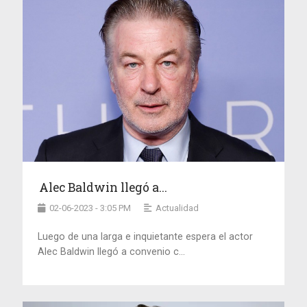
Alec Baldwin llegó a...
02-06-2023 - 3:05 PM
Actualidad
Luego de una larga e inquietante espera el actor
Alec Baldwin llegó a convenio c...