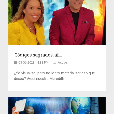
Códigos sagrados, af...
05-06-2023 - 4:38 PM
Astros
¿Yo visualizo, pero no logro materializar eso que
deseo? ¡Aquí nuestra Meredith...