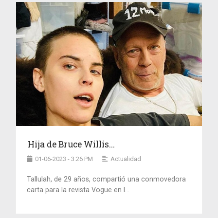
Hija de Bruce Willis...
01-06-2023 - 3:26 PM
Actualidad
Tallulah, de 29 años, compartió una conmovedora
carta para la revista Vogue en l...