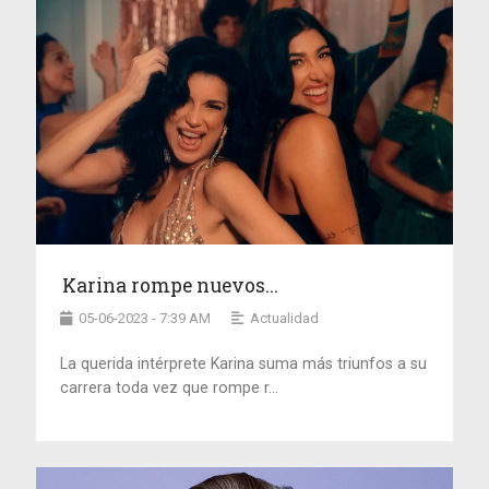
Karina rompe nuevos...
05-06-2023 - 7:39 AM
Actualidad
La querida intérprete Karina suma más triunfos a su
carrera toda vez que rompe r...