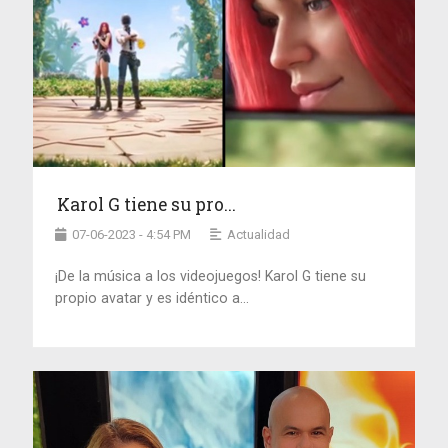
Karol G tiene su pro...
07-06-2023 - 4:54 PM
Actualidad
¡De la música a los videojuegos! Karol G tiene su
propio avatar y es idéntico a...