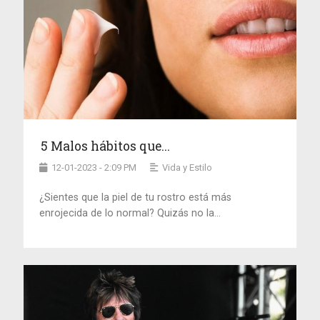
5 Malos hábitos que...
12-01-2023 - 2:09 PM
Vida y Estilo
¿Sientes que la piel de tu rostro está más
enrojecida de lo normal? Quizás no la...