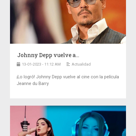
Johnny Depp vuelve a...
13-01-2023 - 11:12 AM
Actualidad
¡Lo logró! Johnny Depp vuelve al cine con la película
Jeanne du Barry