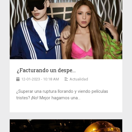
¿Facturando un despe...
12-01-2023 - 10:18 AM
Actualidad
¿Superar una ruptura llorando y viendo películas
tristes? ¡No! Mejor hagamos una...