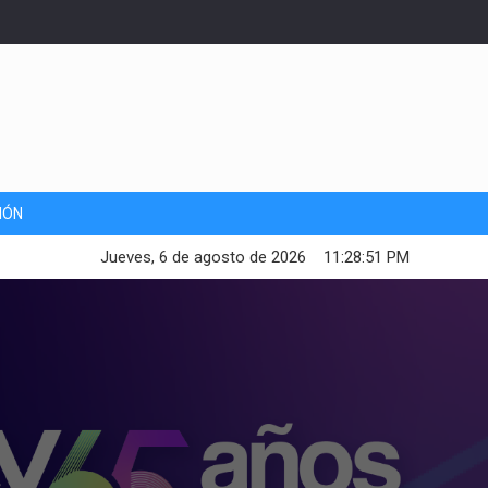
IÓN
Jueves, 6 de agosto de 2026
11:28:53 PM