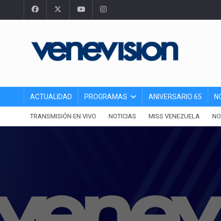
ACTUALIDAD
PROGRAMAS
ANIVERSARIO 65
N
TRANSMISIÓN EN VIVO
NOTICIAS
MISS VENEZUELA
NO