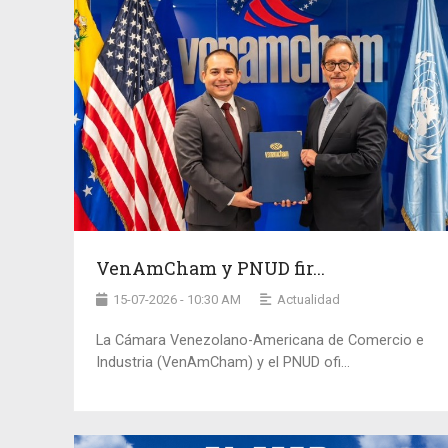
VenAmCham y PNUD fir...
15-07-2026 - 10:30 AM
Actualidad
La Cámara Venezolano-Americana de Comercio e
Industria (VenAmCham) y el PNUD ofi...