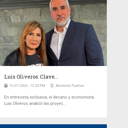
Luis Oliveros: Clave...
12-07-2026 - 12:20 PM
Abriendo Puertas
En entrevista exclusiva, el decano y economista
Luis Oliveros analizó las proyec...