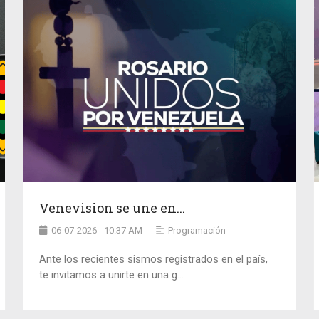
Venevision se une en...
06-07-2026 - 10:37 AM
Programación
Ante los recientes sismos registrados en el país,
te invitamos a unirte en una g...