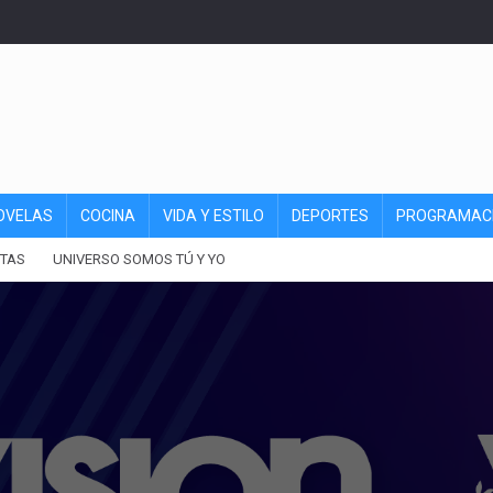
OVELAS
COCINA
VIDA Y ESTILO
DEPORTES
PROGRAMAC
TAS
UNIVERSO SOMOS TÚ Y YO