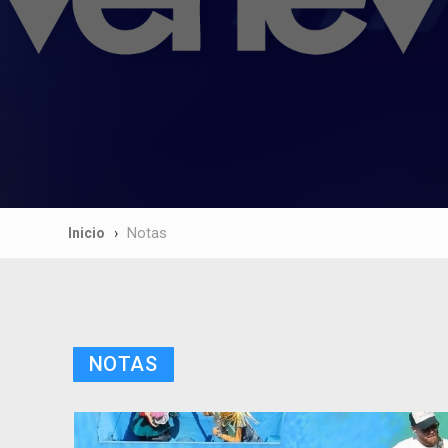
Inicio
Notas
NOTAS