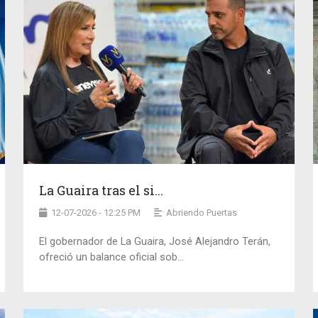
La Guaira tras el si...
12-07-2026 - 12:25 PM
Abriendo Puertas
El gobernador de La Guaira, José Alejandro Terán,
ofreció un balance oficial sob...