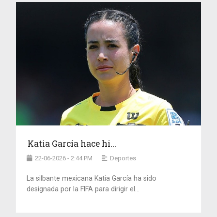
Katia García hace hi...
22-06-2026 - 2:44 PM
Deportes
La silbante mexicana Katia García ha sido
designada por la FIFA para dirigir el...