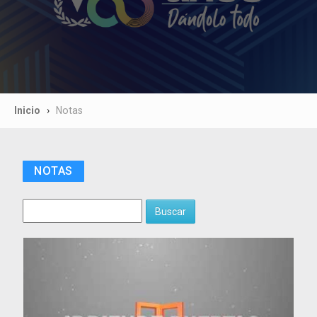
Inicio
Notas
NOTAS
Buscar