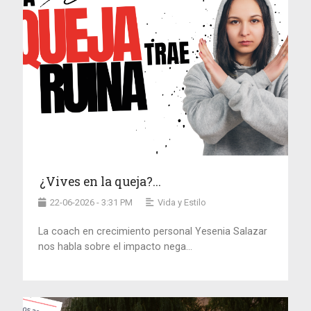
¿Vives en la queja?...
22-06-2026 - 3:31 PM
Vida y Estilo
La coach en crecimiento personal Yesenia Salazar
nos habla sobre el impacto nega...