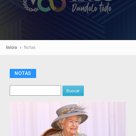
Inicio
Notas
NOTAS
Buscar