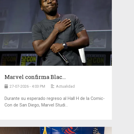
Marvel confirma Blac...
27-07-2026 - 4:03 PM
Actualidad
Durante su esperado regreso al Hall H de la Comic-
Con de San Diego, Marvel Studi...