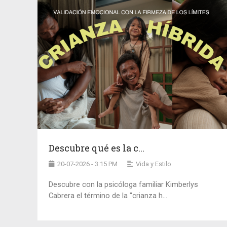
Descubre qué es la c...
20-07-2026 - 3:15 PM
Vida y Estilo
Descubre con la psicóloga familiar Kimberlys
Cabrera el término de la "crianza h...