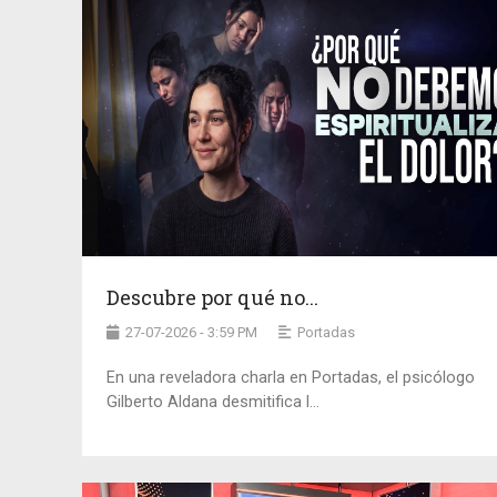
Descubre por qué no...
27-07-2026 - 3:59 PM
Portadas
En una reveladora charla en Portadas, el psicólogo
Gilberto Aldana desmitifica l...