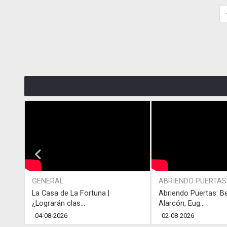
GENERAL
ABRIENDO PUERTAS
La Casa de La Fortuna |
Abriendo Puertas: B
¿Lograrán clas...
Alarcón, Eug...
04-08-2026
02-08-2026