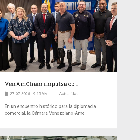
VenAmCham impulsa co...
27-07-2026 - 9:45 AM
Actualidad
En un encuentro histórico para la diplomacia
comercial, la Cámara Venezolano-Ame...