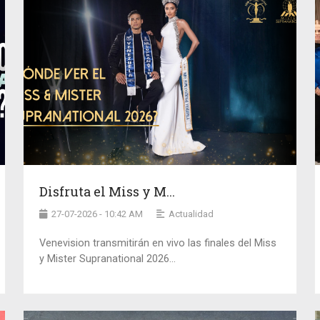
Disfruta el Miss y M...
27-07-2026 - 10:42 AM
Actualidad
Venevision transmitirán en vivo las finales del Miss
y Mister Supranational 2026...