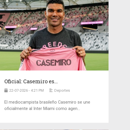
Oficial: Casemiro es...
22-07-2026 - 4:21 PM
Deportes
El mediocampista brasileño Casemiro se une
oficialmente al Inter Miami como agen...