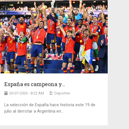
España es campeona y...
20-07-2026 - 8:22 AM
Deportes
La selección de España hace historia este 19 de
julio al derrotar a Argentina en...