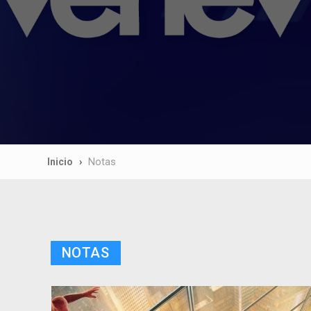
Inicio
Notas
NOTAS