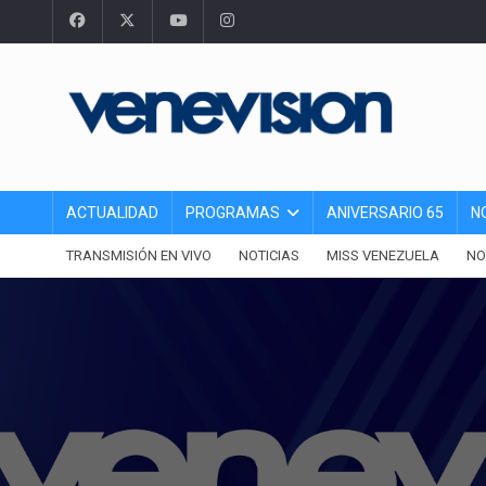
ACTUALIDAD
PROGRAMAS
ANIVERSARIO 65
N
TRANSMISIÓN EN VIVO
NOTICIAS
MISS VENEZUELA
NO