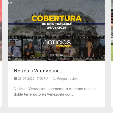
Noticias Venevision...
23-07-2026 - 7:00 PM
Programación
Noticias Venevision conmemora el primer mes del
doble terremoto en Venezuela con...