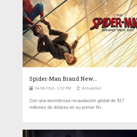
Spider-Man Brand New...
04-08-2026 - 3:32 PM
Actualidad
Con una asombrosa recaudación global de 927
millones de dólares en su primer fin...