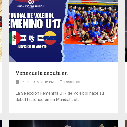
Venezuela debuta en...
04-08-2026 - 3:16 PM
Deportes
La Selección Femenina U17 de Voleibol hace su
debut histórico en un Mundial este...