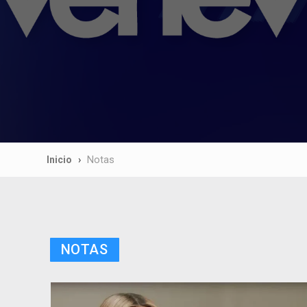
Inicio
Notas
NOTAS