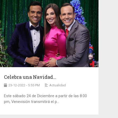
Celebra una Navidad...
23-12-2022 - 5:55 PM
Actualidad
Este sábado 24 de Diciembre a partir de las 8:00
pm, Venevisión transmitirá el p...