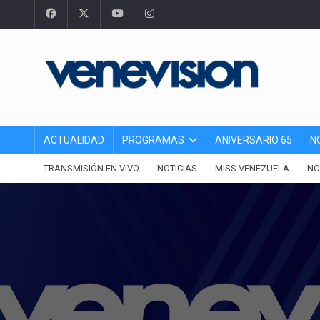
ACTUALIDAD
PROGRAMAS
ANIVERSARIO 65
N
TRANSMISIÓN EN VIVO
NOTICIAS
MISS VENEZUELA
NO