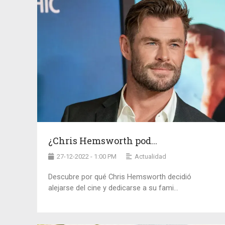
¿Chris Hemsworth pod...
27-12-2022 - 1:00 PM
Actualidad
Descubre por qué Chris Hemsworth decidió
alejarse del cine y dedicarse a su fami...