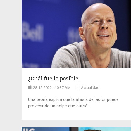
¿Cuál fue la posible...
28-12-2022 - 10:37 AM
Actualidad
Una teoría explica que la afasia del actor puede
provenir de un golpe que sufrió...