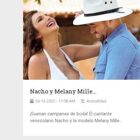
Nacho y Melany Mille...
26-12-2022 - 11:08 AM
Actualidad
¡Suenan campanas de boda! El cantante
venezolano Nacho y la modelo Melany Mille...