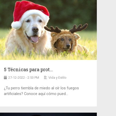
5 Técnicas para prot...
27-12-2022 - 2:53 PM
Vida y Estilo
¿Tu perro tiembla de miedo al oír los fuegos
artificiales? Conoce aquí cómo pued...