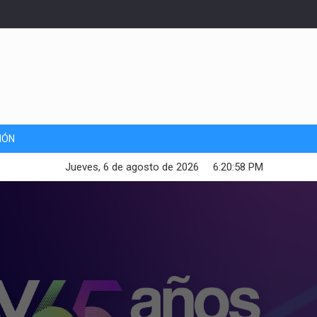
IÓN
Jueves, 6 de agosto de 2026
6:21:00 PM