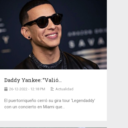
Daddy Yankee: “Valió...
26-12-2022 - 12:18 PM
Actualidad
El puertorriqueño cerró su gira tour ‘Legendaddy’
con un concierto en Miami que...