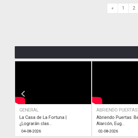
«
1
2
GENERAL
ABRIENDO PUERTAS
La Casa de La Fortuna |
Abriendo Puertas: B
¿Lograrán clas...
Alarcón, Eug...
04-08-2026
02-08-2026