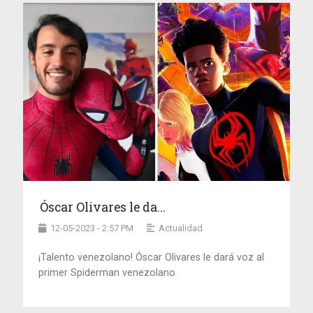
Óscar Olivares le da...
12-05-2023 - 2:57 PM
Actualidad
¡Talento venezolano! Óscar Olivares le dará voz al
primer Spiderman venezolano