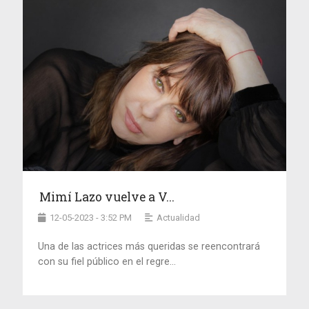
Mimí Lazo vuelve a V...
12-05-2023 - 3:52 PM
Actualidad
Una de las actrices más queridas se reencontrará
con su fiel público en el regre...