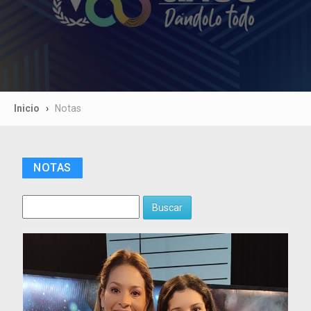
Inicio
Notas
NOTAS
Buscar