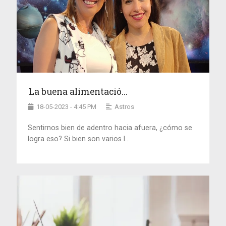
La buena alimentació...
18-05-2023 - 4:45 PM
Astros
Sentirnos bien de adentro hacia afuera, ¿cómo se
logra eso? Si bien son varios l...