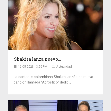
Shakira lanza nuevo...
16-05-2023 - 3:56 PM
Actualidad
La cantante colombiana Shakira lanzó una nueva
canción llamada “Acróstico” dedic...