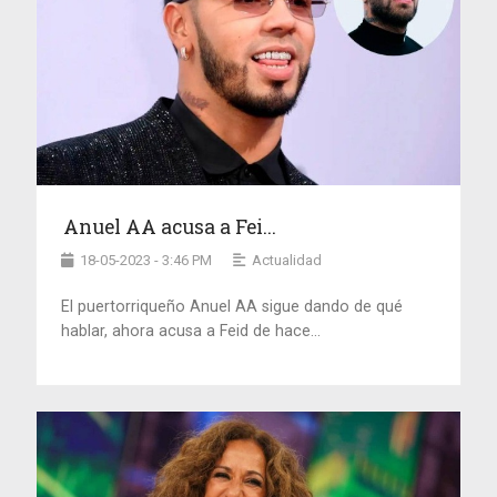
Anuel AA acusa a Fei...
18-05-2023 - 3:46 PM
Actualidad
El puertorriqueño Anuel AA sigue dando de qué
hablar, ahora acusa a Feid de hace...