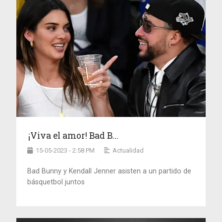
¡Viva el amor! Bad B...
15-05-2023 - 2:58 PM
Actualidad
Bad Bunny y Kendall Jenner asisten a un partido de
básquetbol juntos