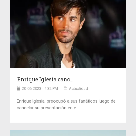
Enrique Iglesia canc...
20-06-2023 - 4:32 PM
Actualidad
Enrique Iglesia, preocupó a sus fanáticos luego de
cancelar su presentación en e...