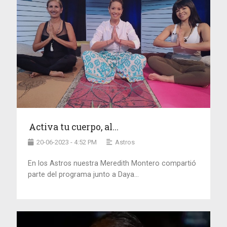
Activa tu cuerpo, al...
20-06-2023 - 4:52 PM
Astros
En los Astros nuestra Meredith Montero compartió
parte del programa junto a Daya...