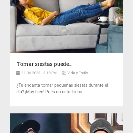
Tomar siestas puede...
21-06-2023 - 3:18 PM
Vida y Estilo
¿Te encanta tomar pequeñas siestas durante el
día? ¡Muy bien! Pues un estudio ha...