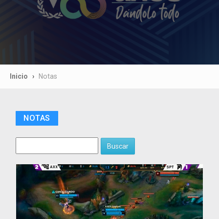
Inicio
Notas
NOTAS
Buscar