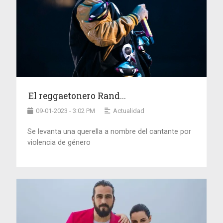
El reggaetonero Rand...
09-01-2023 - 3:02 PM
Actualidad
Se levanta una querella a nombre del cantante por
violencia de género