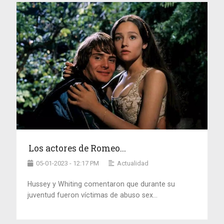
Los actores de Romeo...
05-01-2023 - 12:17 PM
Actualidad
Hussey y Whiting comentaron que durante su
juventud fueron víctimas de abuso sex...