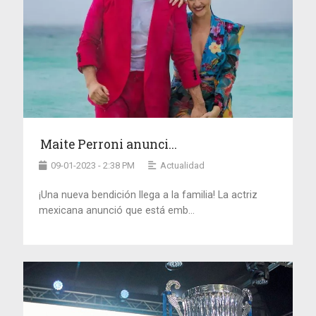
Maite Perroni anunci...
09-01-2023 - 2:38 PM
Actualidad
¡Una nueva bendición llega a la familia! La actriz
mexicana anunció que está emb...