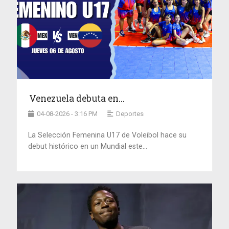
Venezuela debuta en...
04-08-2026 - 3:16 PM
Deportes
La Selección Femenina U17 de Voleibol hace su
debut histórico en un Mundial este...