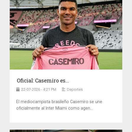
Oficial: Casemiro es...
22-07-2026 - 4:21 PM
Deportes
El mediocampista brasileño Casemiro se une
oficialmente al Inter Miami como agen...