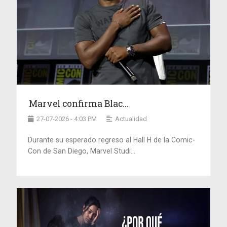
Marvel confirma Blac...
27-07-2026 - 4:03 PM
Actualidad
Durante su esperado regreso al Hall H de la Comic-
Con de San Diego, Marvel Studi...