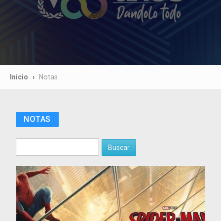
Inicio
Notas
NOTAS
Buscar