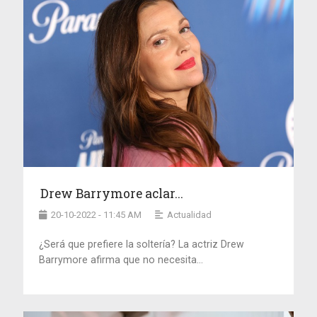
Drew Barrymore aclar...
20-10-2022 - 11:45 AM
Actualidad
¿Será que prefiere la soltería? La actriz Drew
Barrymore afirma que no necesita...