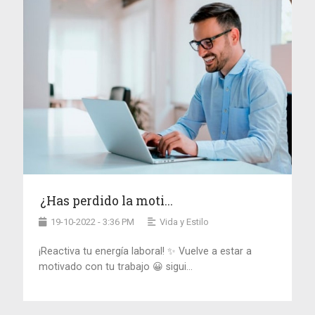
¿Has perdido la moti...
19-10-2022 - 3:36 PM
Vida y Estilo
¡Reactiva tu energía laboral! ✨ Vuelve a estar a
motivado con tu trabajo 😀 sigui...