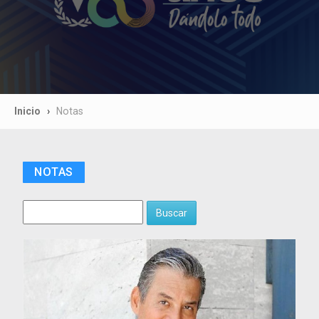
Inicio
Notas
NOTAS
Buscar