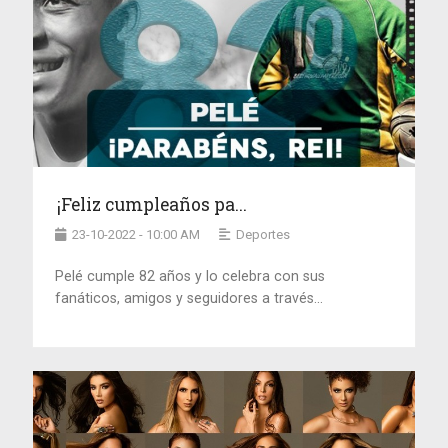
¡Feliz cumpleaños pa...
23-10-2022 - 10:00 AM
Deportes
Pelé cumple 82 años y lo celebra con sus
fanáticos, amigos y seguidores a través...