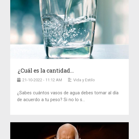
¿Cuál es la cantidad...
21-10-2022 - 11:12 AM
Vida y Estilo
¿Sabes cuántos vasos de agua debes tomar al día
de acuerdo a tu peso? Si no lo s...