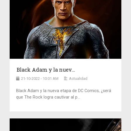
Black Adam y la nuev...
21-10-2022 - 10:01 AM
Actualidad
Black Adam y la nueva etapa de DC Comics, ¿será
que The Rock logra cautivar al p...