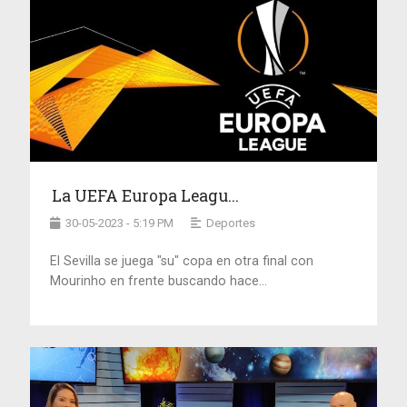
La UEFA Europa Leagu...
30-05-2023 - 5:19 PM
Deportes
El Sevilla se juega "su" copa en otra final con
Mourinho en frente buscando hace...