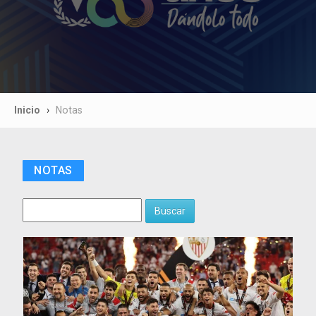
Inicio
Notas
NOTAS
Buscar