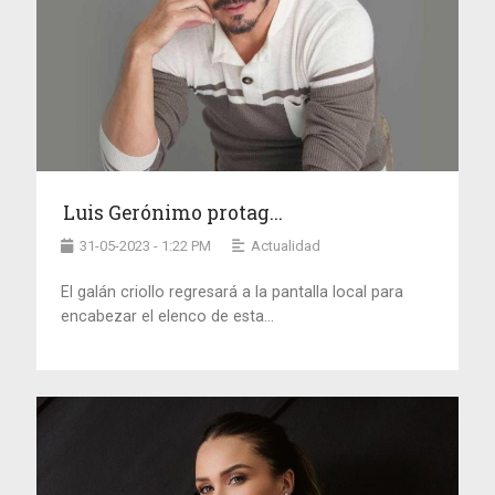
Luis Gerónimo protag...
31-05-2023 - 1:22 PM
Actualidad
El galán criollo regresará a la pantalla local para
encabezar el elenco de esta...