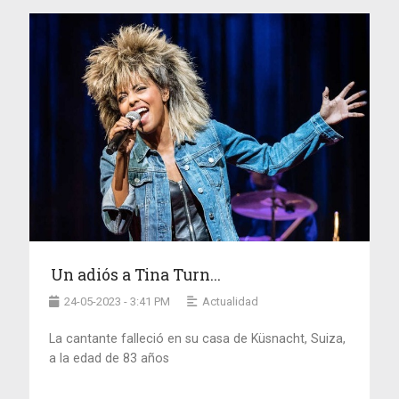
Un adiós a Tina Turn...
24-05-2023 - 3:41 PM
Actualidad
La cantante falleció en su casa de Küsnacht, Suiza,
a la edad de 83 años