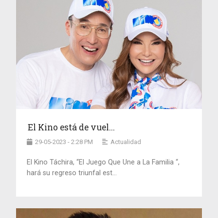
El Kino está de vuel...
29-05-2023 - 2:28 PM
Actualidad
El Kino Táchira, “El Juego Que Une a La Familia “,
hará su regreso triunfal est...