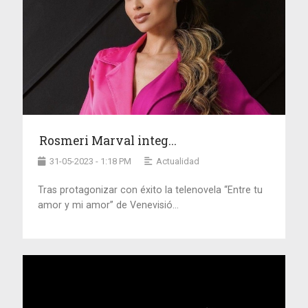
Rosmeri Marval integ...
31-05-2023 - 1:18 PM
Actualidad
Tras protagonizar con éxito la telenovela “Entre tu
amor y mi amor” de Venevisió...