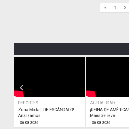
«
1
2
DEPORTES
ACTUALIDAD
Zona Mixta | ¡DE ESCÁNDALO!
¡REINA DE AMÉRICA! 
Analizamos...
Maestre reve...
06-08-2026
06-08-2026