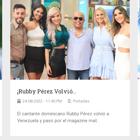
¡Rubby Pérez Volvió...
24-08-2022 - 11:40 PM
Portadas
El cantante dominicano Rubby Pérez volvió a
Venezuela y paso por el magazine mat...