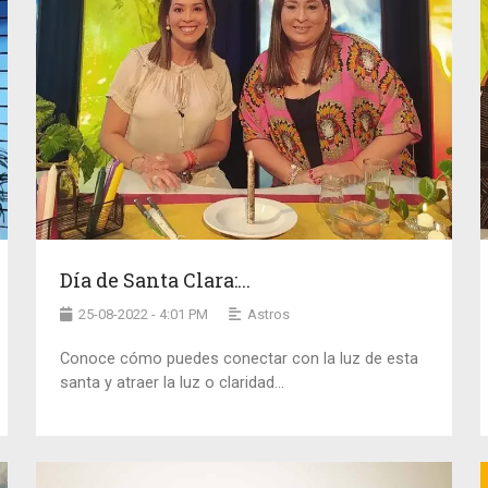
Día de Santa Clara:...
25-08-2022 - 4:01 PM
Astros
Conoce cómo puedes conectar con la luz de esta
santa y atraer la luz o claridad...