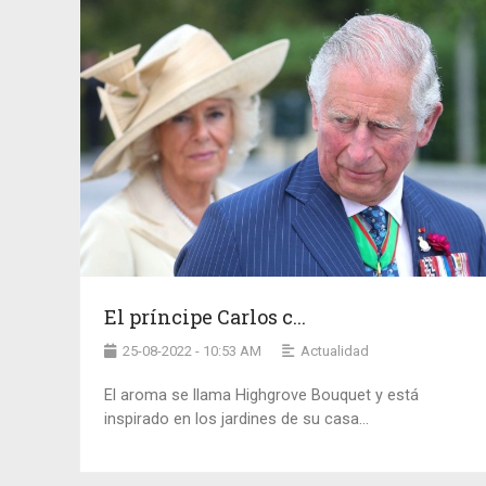
El príncipe Carlos c...
25-08-2022 - 10:53 AM
Actualidad
El aroma se llama Highgrove Bouquet y está
inspirado en los jardines de su casa...