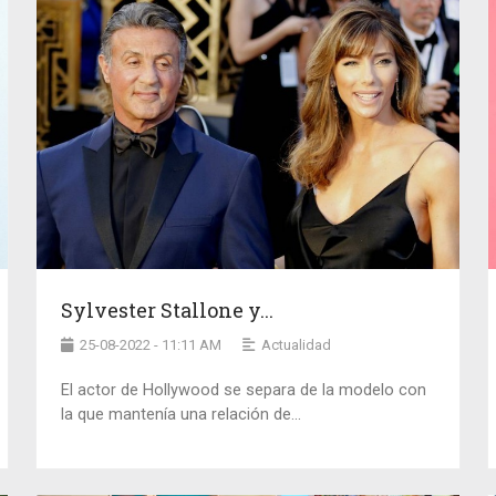
Sylvester Stallone y...
25-08-2022 - 11:11 AM
Actualidad
El actor de Hollywood se separa de la modelo con
la que mantenía una relación de...