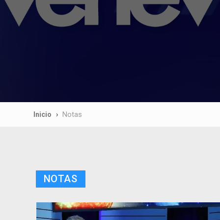
Inicio
Notas
NOTAS