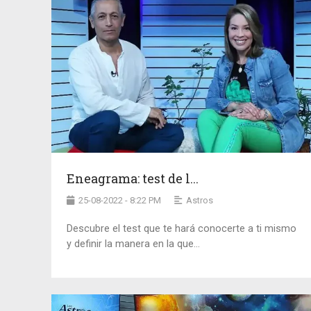
Eneagrama: test de l...
25-08-2022 - 8:22 PM
Astros
Descubre el test que te hará conocerte a ti mismo
y definir la manera en la que...