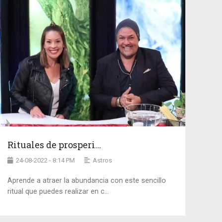
Rituales de prosperi...
24-08-2022 - 8:14 PM
Astros
Aprende a atraer la abundancia con este sencillo
ritual que puedes realizar en c...