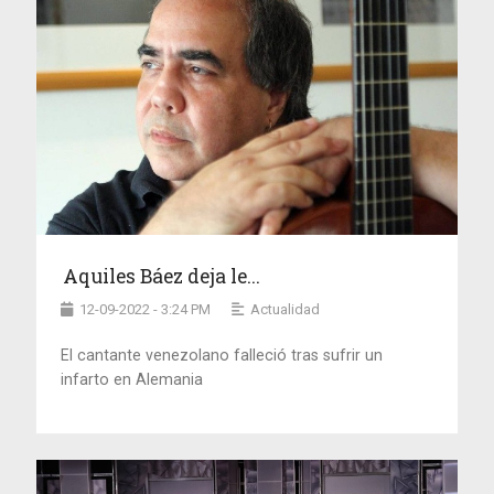
Aquiles Báez deja le...
12-09-2022 - 3:24 PM
Actualidad
El cantante venezolano falleció tras sufrir un
infarto en Alemania