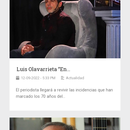
Luis Olavarrieta “En...
12-09-2022 - 5:33 PM
Actualidad
El periodista llegará a revivir las incidencias que han
marcado los 70 años del...