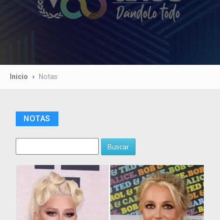
Inicio
Notas
NOTAS
Buscar