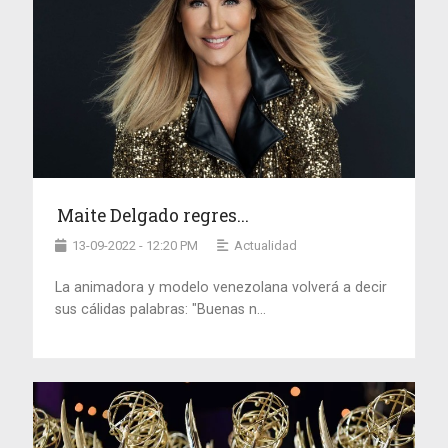
Maite Delgado regres...
13-09-2022 - 12:20 PM
Actualidad
La animadora y modelo venezolana volverá a decir
sus cálidas palabras: "Buenas n...