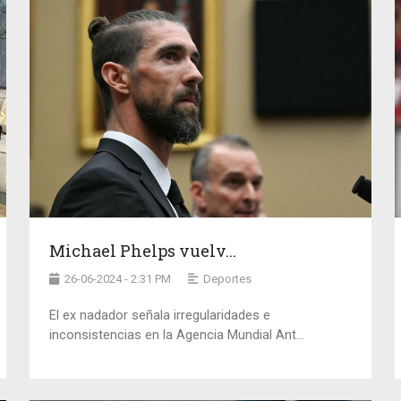
Michael Phelps vuelv...
26-06-2024 - 2:31 PM
Deportes
El ex nadador señala irregularidades e
inconsistencias en la Agencia Mundial Ant...