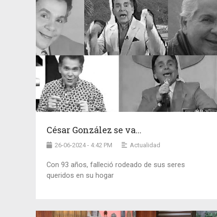
César González se va...
26-06-2024 - 4:42 PM
Actualidad
Con 93 años, falleció rodeado de sus seres
queridos en su hogar