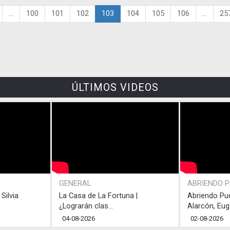
...
100
101
102
103
104
105
106
...
25
ÚLTIMOS VIDEOS
GENERAL
ABRIENDO 
Silvia
La Casa de La Fortuna |
Abriendo Pu
¿Lograrán clas...
Alarcón, Eug.
04-08-2026
02-08-2026