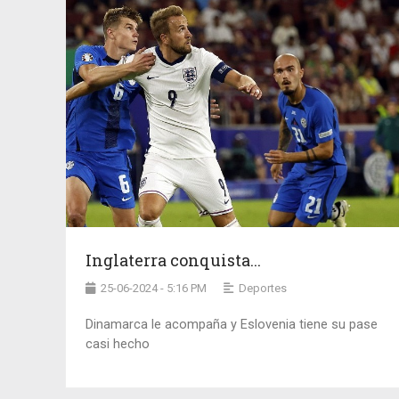
Inglaterra conquista...
25-06-2024 - 5:16 PM
Deportes
Dinamarca le acompaña y Eslovenia tiene su pase
casi hecho