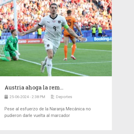
Austria ahoga la rem...
25-06-2024 - 2:38 PM
Deportes
Pese al esfuerzo de la Naranja Mecánica no
pudieron darle vuelta al marcador