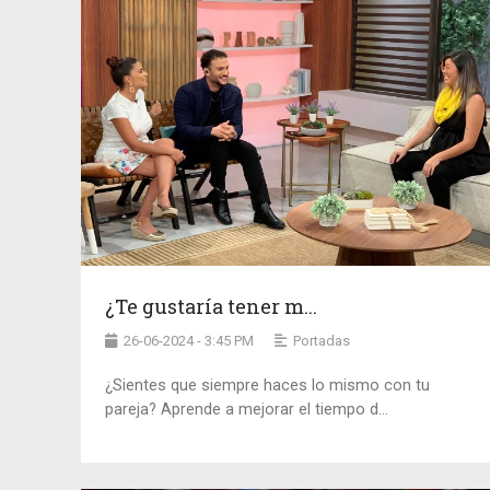
¿Te gustaría tener m...
26-06-2024 - 3:45 PM
Portadas
¿Sientes que siempre haces lo mismo con tu
pareja? Aprende a mejorar el tiempo d...