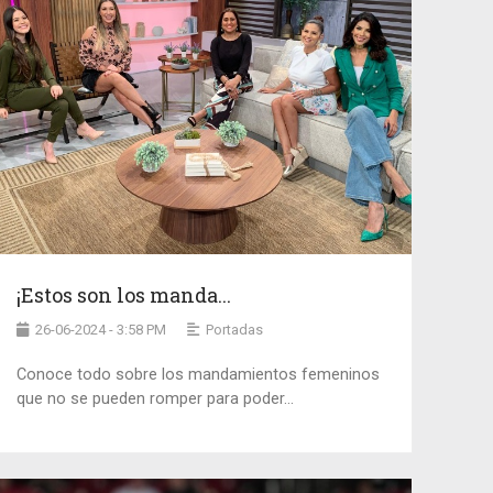
¡Estos son los manda...
26-06-2024 - 3:58 PM
Portadas
Conoce todo sobre los mandamientos femeninos
que no se pueden romper para poder...