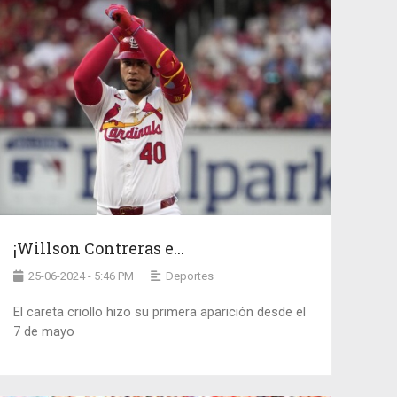
¡Willson Contreras e...
25-06-2024 - 5:46 PM
Deportes
El careta criollo hizo su primera aparición desde el
7 de mayo