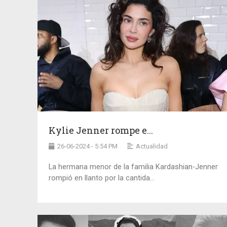
Kylie Jenner rompe e...
26-06-2024 - 5:54 PM
Actualidad
La hermana menor de la familia Kardashian-Jenner
rompió en llanto por la cantida...