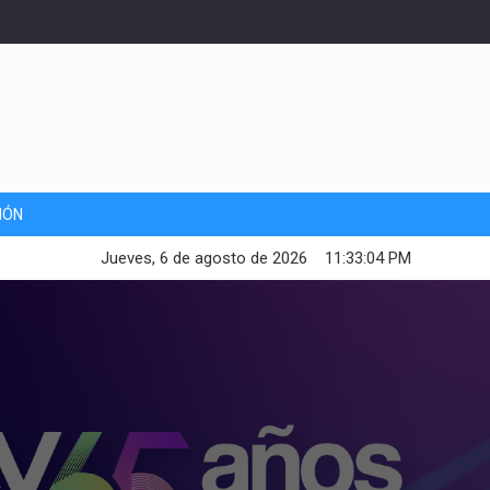
IÓN
Jueves, 6 de agosto de 2026
11:33:05 PM