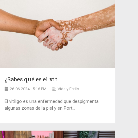
¿Sabes qué es el vit...
26-06-2024 - 5:16 PM
Vida y Estilo
El vitíligo es una enfermedad que despigmenta
algunas zonas de la piel y en Port...