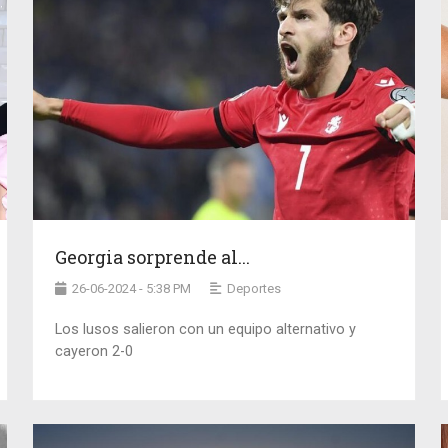
Georgia sorprende al...
26-06-2024 - 5:38 PM
Deportes
Los lusos salieron con un equipo alternativo y
cayeron 2-0