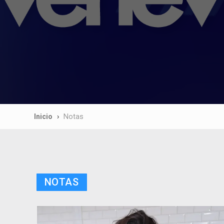
Inicio
Notas
NOTAS