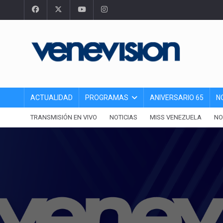
ACTUALIDAD
PROGRAMAS
ANIVERSARIO 65
N
TRANSMISIÓN EN VIVO
NOTICIAS
MISS VENEZUELA
NO