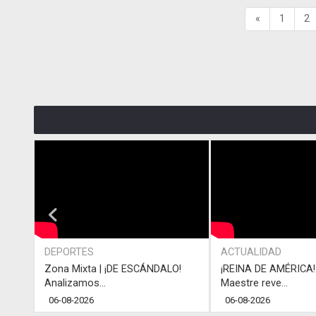
«
1
2
DEPORTES
ACTUALIDAD
Zona Mixta | ¡DE ESCÁNDALO!
¡REINA DE AMÉRICA! 
Analizamos...
Maestre reve...
06-08-2026
06-08-2026