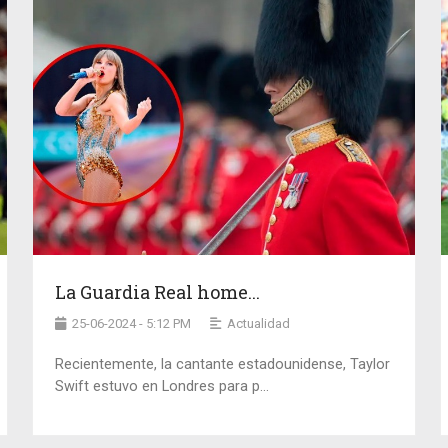
La Guardia Real home...
25-06-2024 - 5:12 PM
Actualidad
Recientemente, la cantante estadounidense, Taylor
Swift estuvo en Londres para p...