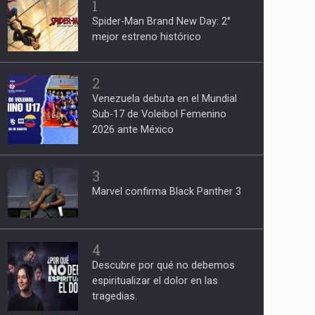
1
Spider-Man Brand New Day: 2°
mejor estreno histórico
2
Venezuela debuta en el Mundial
Sub-17 de Voleibol Femenino
2026 ante México
3
Marvel confirma Black Panther 3
4
Descubre por qué no debemos
espiritualizar el dolor en las
tragedias.