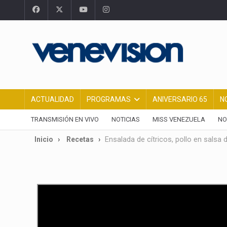
ACTUALIDAD
PROGRAMAS
ANIVERSARIO 65
N
TRANSMISIÓN EN VIVO
NOTICIAS
MISS VENEZUELA
NO
Inicio
Recetas
Ensalada de cítricos, pollo en salsa