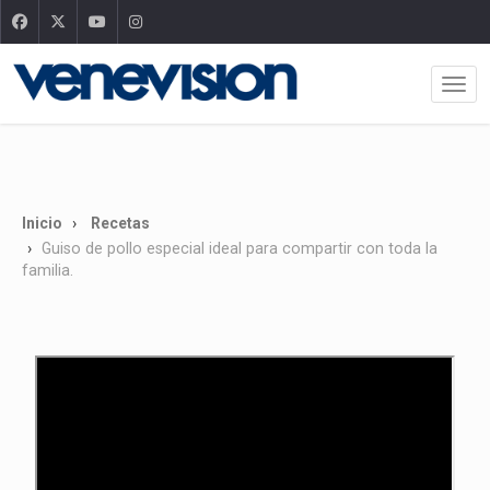
Inicio
Recetas
Guiso de pollo especial ideal para compartir con toda la
familia.